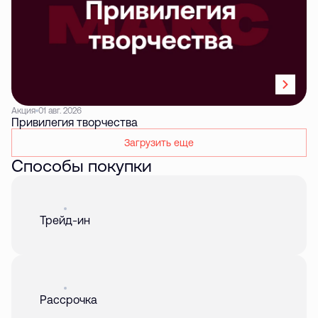
Акция
01 авг. 2026
Привилегия творчества
Загрузить еще
Способы покупки
Акция
01 авг. 2026
Трейд-ин
Акция
01 авг. 2026
Рассрочка