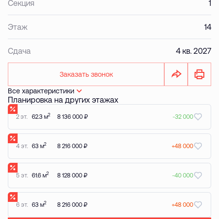
Секция
1
Этаж
14
Сдача
4 кв. 2027
Заказать звонок
Все характеристики
Планировка на других этажах
2
2 эт.
62.3 м
8 136 000 ₽
-32 000
2
4 эт.
63 м
8 216 000 ₽
+48 000
2
5 эт.
61.6 м
8 128 000 ₽
-40 000
2
6 эт.
63 м
8 216 000 ₽
+48 000