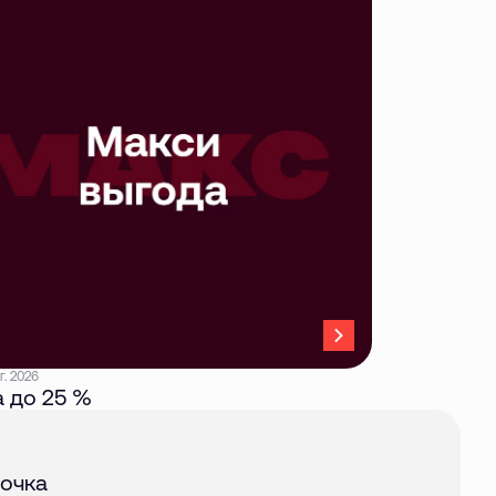
г. 2026
 до 25 %
авг. 2026
очка