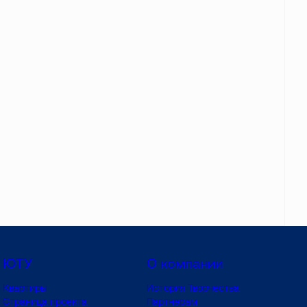
ЮТУ
О компании
Квартиры
История Творчества
Страница проекта
Партнерам