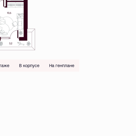
таже
В корпусе
На генплане