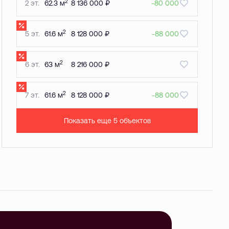
2
2 эт.
62.3 м
8 136 000 ₽
-80 000
2
5 эт.
61.6 м
8 128 000 ₽
-88 000
2
6 эт.
63 м
8 216 000 ₽
2
7 эт.
61.6 м
8 128 000 ₽
-88 000
Показать еще 5 объектов