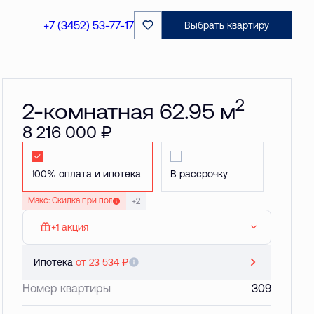
Забронировать
+7 (3452) 53-77-17
Выбрать квартиру
2
2-комнатная 62.95 м
8 216 000 ₽
Стандартная
Стандартная
Макс: Скидка при полной оплате до 20 %
+2
+1 акция
МАКС: Паркинг в подарок
Ипотека
от 23 534 ₽
Номер квартиры
309