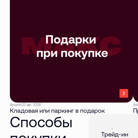
Акция
02 авг. 2026
Ак
Кладовая или паркинг в подарок
П
Способы
Акция
01 авг. 2026
покупки
Трейд-ин