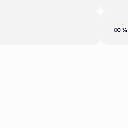
Акция
01 
100 %