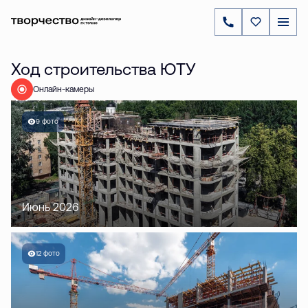
Ход строительства ЮТУ
Онлайн-камеры
9 фото
Июнь 2026
12 фото