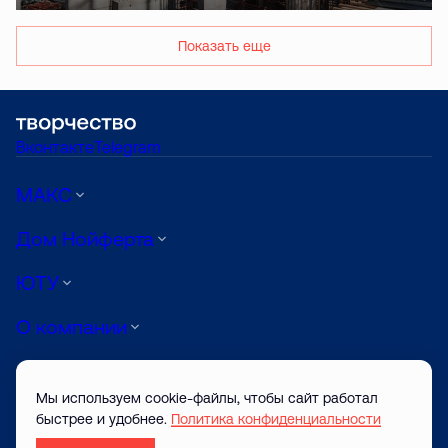
Показать еще
Вконтакте
Telegram
МАКС
Дом Нойферта
ЮТУ
О компании
Луиджи
Мы используем cookie-файлы, чтобы сайт работал
АРТ
быстрее и удобнее.
Политика конфиденциальности