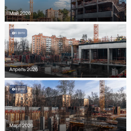
Май 2026
5 фото
Апрель 2026
9 фото
Март 2026