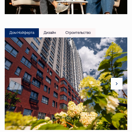
1 / 18
Дом Нойферта
Дизайн
Строительство
1 / 63