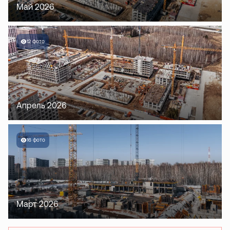
Май 2026
12 фото
Апрель 2026
16 фото
Март 2026