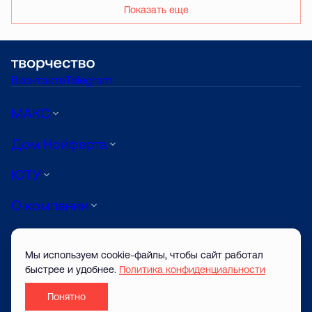
Показать еще
Вконтакте
Telegram
МАКС
Дом Нойферта
ЮТУ
О компании
Луиджи
Мы используем cookie-файлы, чтобы сайт работал
АРТ
быстрее и удобнее.
Политика конфиденциальности
Понятно
© ТВОРЧЕСТВО САЙТ ЗАСТРОЙЩИКА 2026
Разработано