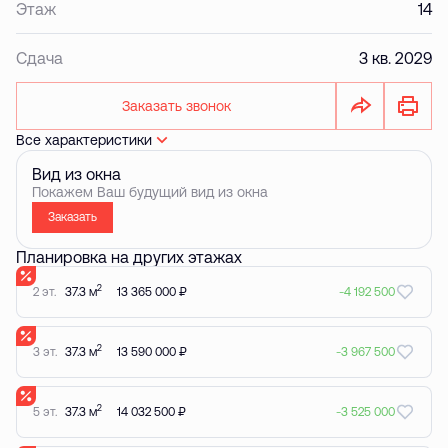
Этаж
14
Сдача
3 кв. 2029
Заказать звонок
Все характеристики
Вид из окна
Покажем Ваш будущий вид из окна
Заказать
Планировка на других этажах
2
2 эт.
37.3 м
13 365 000 ₽
-4 192 500
2
3 эт.
37.3 м
13 590 000 ₽
-3 967 500
2
5 эт.
37.3 м
14 032 500 ₽
-3 525 000