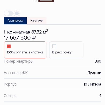
Планировка
На этаже
2
1-комнатная 37.32 м
17 557 500 ₽
Стандартная
Стандартная
Номер квартиры
360
Название ЖК
Луиджи
Корпус
10 Литера
Секция
4