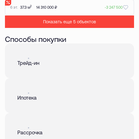
2
6 эт.
37.3 м
14 310 000 ₽
-3 247 500
Показать еще 5 объектов
Способы покупки
Акция
01 авг. 2026
Трейд-ин
Акция
01 авг. 2026
Ипотека
Акция
01 авг. 2026
Рассрочка