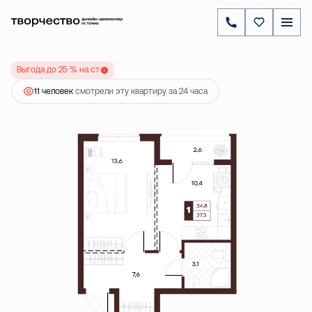
2
1-комнатная
37.32 м
17 557 500 ₽
23 410 000 ₽
Выгода до 25 % на старте
11 человек
смотрели эту квартиру за 24 часа