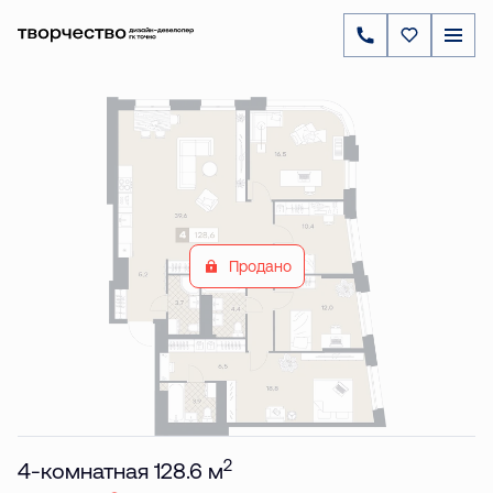
2
4-комнатная
128.6 м
Цена по запросу
Продано
2
4-комнатная 128.6 м