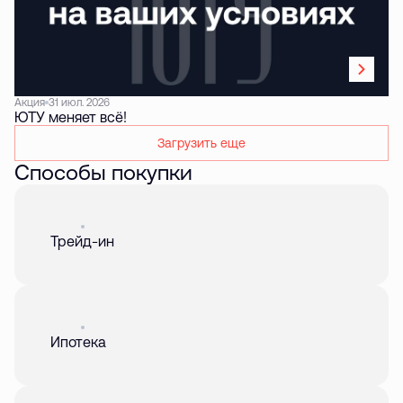
Акция
31 июл. 2026
ЮТУ меняет всё!
Загрузить еще
Способы покупки
Акция
01 авг. 2026
Трейд-ин
Акция
01 авг. 2026
Ипотека