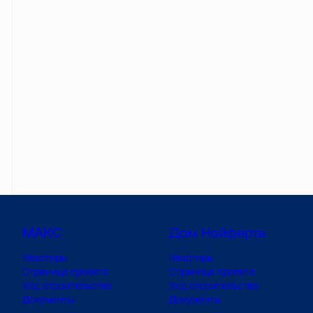
МАКС
Дом Нойферта
Квартиры
Квартиры
Страница проекта
Страница проекта
Ход строительства
Ход строительства
Документы
Документы