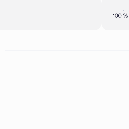
Акция
01 
100 %