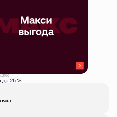
г. 2026
 до 25 %
авг. 2026
очка