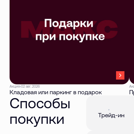
Акция
02 авг. 2026
Ак
Кладовая или паркинг в подарок
П
Способы
Акция
01 авг. 2026
покупки
Трейд-ин