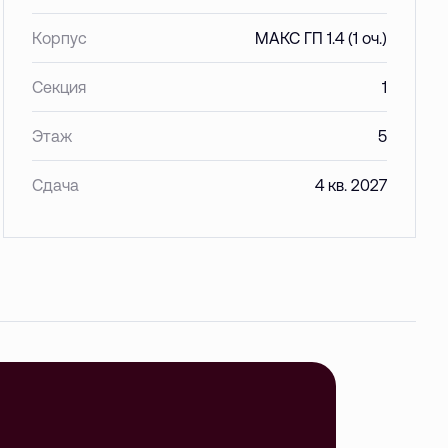
Корпус
МАКС ГП 1.4 (1 оч.)
Секция
1
Этаж
5
Сдача
4 кв. 2027