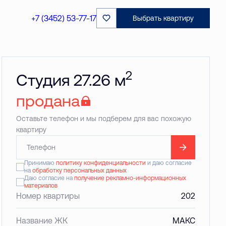
+7 (3452) 53-77-17
Выбрать квартиру
2
Студия 27.26 м
продана
Оставьте телефон и мы подберем для вас похожую
квартиру
Принимаю
политику конфиденциальности
и даю согласие
на
обработку персональных данных
Даю согласие на
получение рекламно-информационных
материалов
Номер квартиры
202
Название ЖК
МАКС