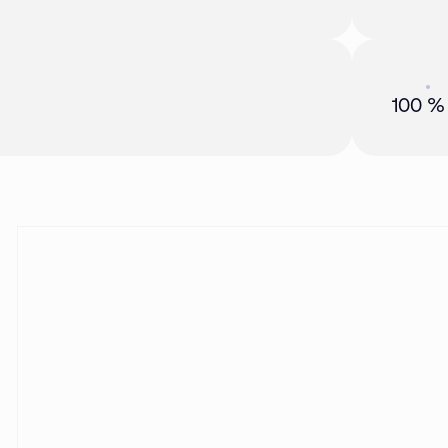
Акция
01 
100 %