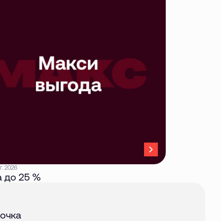
г. 2026
 до 25 %
авг. 2026
очка