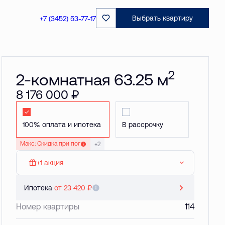
Забронировать
Выбрать квартиру
+7 (3452) 53-77-17
2
2-комнатная 63.25 м
8 176 000 ₽
Стандартная
Стандартная
Макс: Скидка при полной оплате до 20 %
+2
+1 акция
МАКС: Паркинг в подарок
Ипотека
от 23 420 ₽
Номер квартиры
114