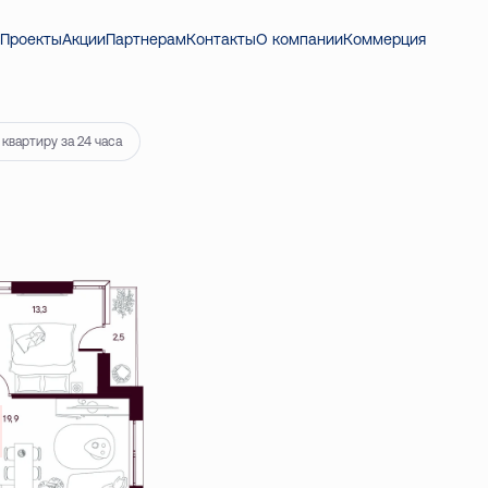
420 ₽
Проекты
Акции
Партнерам
Контакты
О компании
Коммерция
квартиру за 24 часа