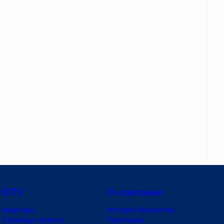
ЮТУ
О компании
Квартиры
История Творчества
Страница проекта
Партнерам