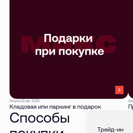
Акция
02 авг. 2026
Ак
Кладовая или паркинг в подарок
П
Способы
Акция
01 авг. 2026
покупки
Трейд-ин