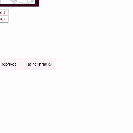
 корпусе
На генплане