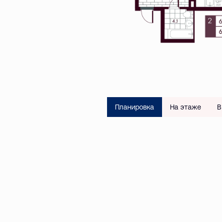
Планировка
На этаже
В