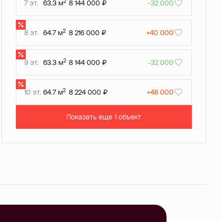
2
7 эт.
63.3 м
8 144 000 ₽
-32 000
2
8 эт.
64.7 м
8 216 000 ₽
+40 000
2
9 эт.
63.3 м
8 144 000 ₽
-32 000
2
10 эт.
64.7 м
8 224 000 ₽
+48 000
Показать еще 1 объект