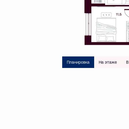
Планировка
На этаже
В