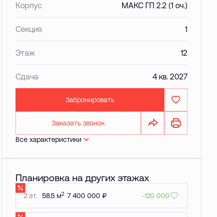
Корпус
МАКС ГП 2.2 (1 оч.)
Секция
1
Этаж
12
Сдача
4 кв. 2027
Забронировать
Заказать звонок
Все характеристики
Планировка на других этажах
2
2 эт.
58.5 м
7 400 000 ₽
-120 000