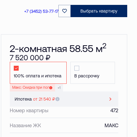
Забронировать
Выбрать квартиру
+7 (3452) 53-77-17
2
2-комнатная 58.55 м
7 520 000 ₽
Стандартная
Стандартная
Макс: Скидка при полной оплате до 20 %
+1
Ипотека
от 21 540 ₽
Номер квартиры
472
Название ЖК
МАКС