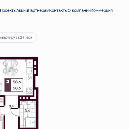
 540 ₽
Проекты
Акции
Партнерам
Контакты
О компании
Коммерция
квартиру за 24 часа