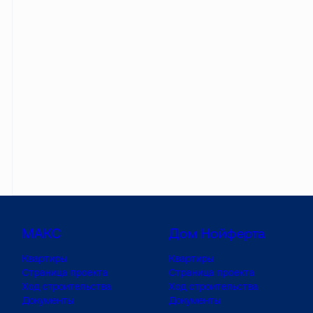
МАКС
Дом Нойферта
Квартиры
Квартиры
Страница проекта
Страница проекта
Ход строительства
Ход строительства
Документы
Документы