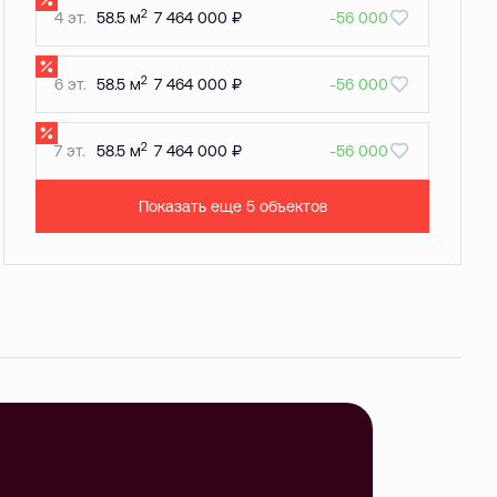
2
4 эт.
58.5 м
7 464 000 ₽
-56 000
2
6 эт.
58.5 м
7 464 000 ₽
-56 000
2
7 эт.
58.5 м
7 464 000 ₽
-56 000
Показать еще 5 объектов