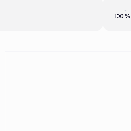
Акция
01 
100 %