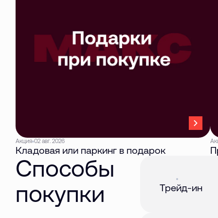
Акция
02 авг. 2026
Ак
Кладовая или паркинг в подарок
П
Способы
Акция
01 авг. 2026
покупки
Трейд-ин