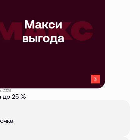
г. 2026
 до 25 %
авг. 2026
очка