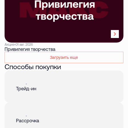
Акция
01 авг. 2026
Привилегия творчества
Загрузить еще
Способы покупки
Акция
01 авг. 2026
Трейд-ин
Акция
01 авг. 2026
Рассрочка