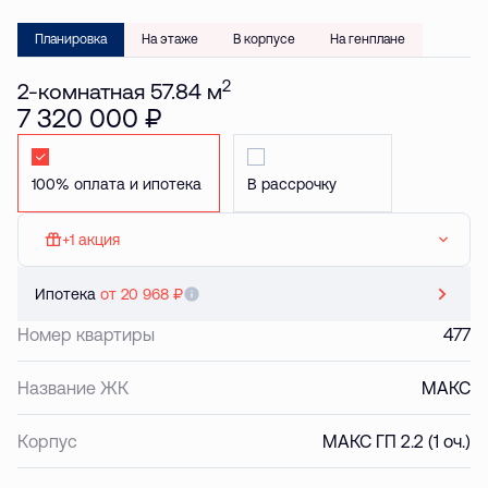
Планировка
На этаже
В корпусе
На генплане
2
2-комнатная 57.84 м
7 320 000 ₽
Стандартная
Стандартная
+1 акция
МАКС: Кладовая в подарок
Ипотека
от 20 968 ₽
Номер квартиры
477
Название ЖК
МАКС
Корпус
МАКС ГП 2.2 (1 оч.)