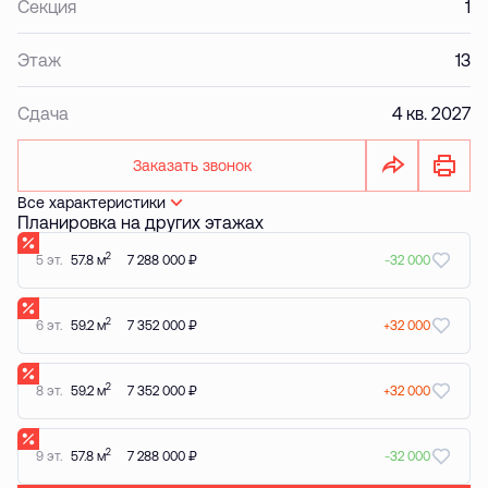
Секция
1
Этаж
13
Сдача
4 кв. 2027
Заказать звонок
Все характеристики
Планировка на других этажах
2
5 эт.
57.8 м
7 288 000 ₽
-32 000
2
6 эт.
59.2 м
7 352 000 ₽
+32 000
2
8 эт.
59.2 м
7 352 000 ₽
+32 000
2
9 эт.
57.8 м
7 288 000 ₽
-32 000