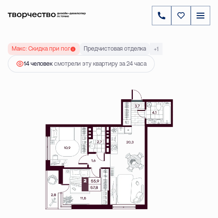
2
2-комнатная
57.84 м
7 320 000 ₽
Ипотека
от 20 968 ₽
Макс: Скидка при полной оплате до 20 %
Предчистовая отделка
+1
14 человек
смотрели эту квартиру за 24 часа