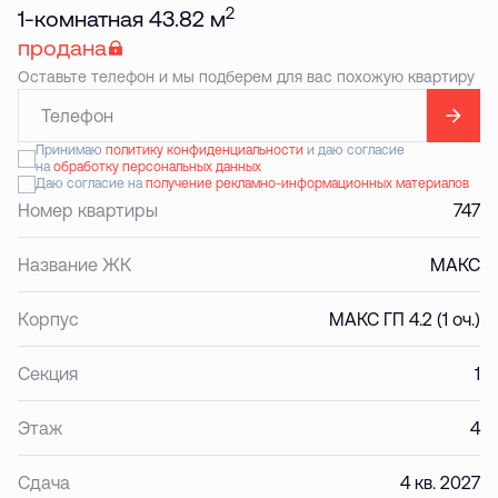
2
1-комнатная 43.82 м
продана
Оставьте телефон и мы подберем для вас похожую квартиру
Принимаю
политику конфиденциальности
и даю согласие
на
обработку персональных данных
Даю согласие на
получение рекламно-информационных материалов
Номер квартиры
747
Название ЖК
МАКС
Корпус
МАКС ГП 4.2 (1 оч.)
Секция
1
Этаж
4
Сдача
4 кв. 2027