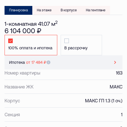
Планировка
На этаже
В корпусе
На генплане
2
1-комнатная 41.07 м
6 104 000 ₽
Стандартная
Стандартная
Ипотека
от 17 484 ₽
Номер квартиры
163
Название ЖК
МАКС
Корпус
МАКС ГП 1.3 (1 оч.)
Секция
1