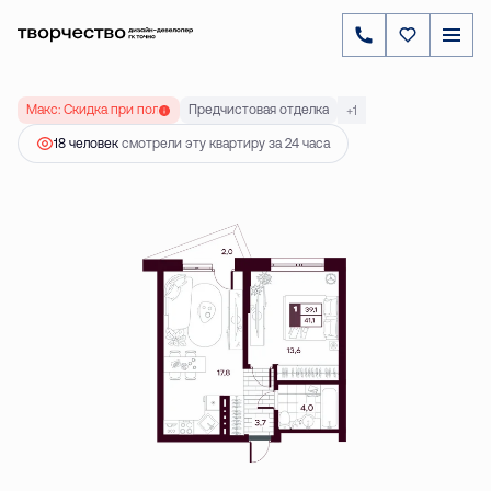
2
1-комнатная
41.07 м
6 104 000 ₽
Ипотека
от 17 484 ₽
Макс: Скидка при полной оплате до 20 %
Предчистовая отделка
+1
18 человек
смотрели эту квартиру за 24 часа