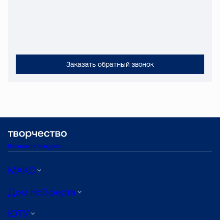
Заказать обратный звонок
Вконтакте
Telegram
МАКС
Дом Нойферта
ЮТУ