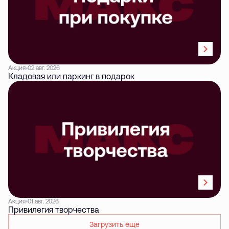
Акция
02 авг. 2026
Кладовая или паркинг в подарок
Акция
01 авг. 2026
Привилегия творчества
Загрузить еще