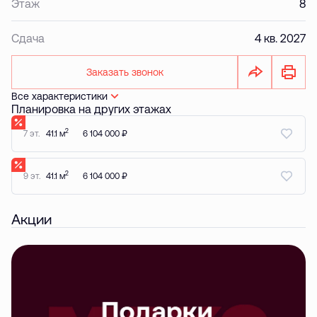
Этаж
8
Сдача
4 кв. 2027
Заказать звонок
Все характеристики
Планировка на других этажах
2
7 эт.
41.1 м
6 104 000 ₽
2
9 эт.
41.1 м
6 104 000 ₽
Акции