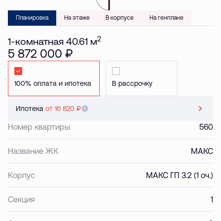
Планировка
На этаже
В корпусе
На генплане
2
1-комнатная 40.61 м
5 872 000 ₽
Стандартная
Стандартная
Ипотека
от 16 820 ₽
Номер квартиры
560
Название ЖК
МАКС
Корпус
МАКС ГП 3.2 (1 оч.)
Секция
1