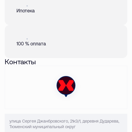
Акция
01 авг. 2026
Ипотека
Акция
01 авг. 2026
100 % оплата
Контакты
улица Сергея Джанбровского, 21к3/1, деревня Дударева,
Тюменский муниципальный округ