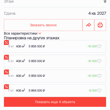
Этаж
9
Сдача
4 кв. 2027
Заказать звонок
Все характеристики
Планировка на других этажах
2
4 эт.
40.6 м
5 856 000 ₽
-16 000
2
5 эт.
40.6 м
5 856 000 ₽
-16 000
2
6 эт.
40.6 м
5 856 000 ₽
-16 000
2
7 эт.
40.6 м
5 864 000 ₽
-8 000
Показать еще 4 объектa