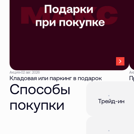
Акция
02 авг. 2026
Ак
Кладовая или паркинг в подарок
П
Способы
Акция
01 авг. 2026
покупки
Трейд-ин
Акция
01 авг. 2026