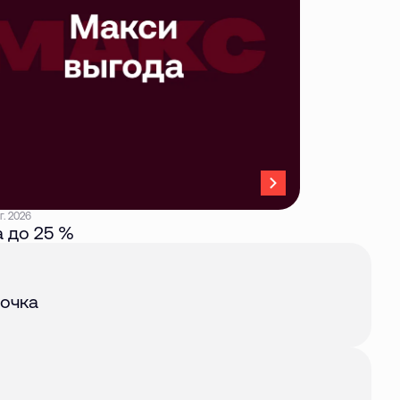
г. 2026
 до 25 %
авг. 2026
очка
авг. 2026