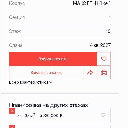
Корпус
МАКС ГП 4.1 (1 оч.)
Секция
1
Этаж
10
Сдача
4 кв. 2027
Забронировать
Заказать звонок
Все характеристики
Планировка на других этажах
2
11 эт.
37 м
5 720 000 ₽