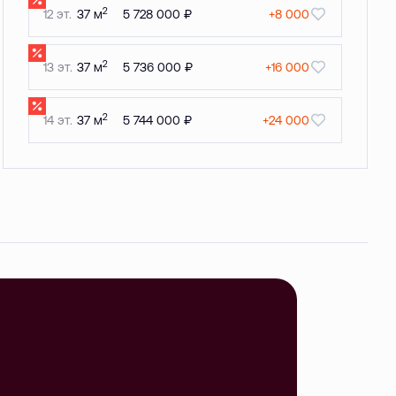
2
12 эт.
37 м
5 728 000 ₽
+8 000
2
13 эт.
37 м
5 736 000 ₽
+16 000
2
14 эт.
37 м
5 744 000 ₽
+24 000