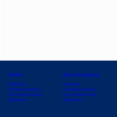
МАКС
Дом Нойферта
Квартиры
Квартиры
Страница проекта
Страница проекта
Ход строительства
Ход строительства
Документы
Документы