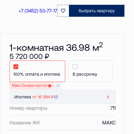
Забронировать
+7 (3452) 53-77-17
Выбрать квартиру
2
1-комнатная 36.98 м
5 720 000 ₽
Стандартная
Стандартная
Макс: Скидка при полной оплате до 20 %
+1
Ипотека
от 16 384 ₽
Номер квартиры
711
Название ЖК
МАКС