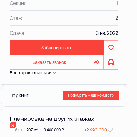
Секция
1
Этаж
16
Сдача
3 кв. 2026
Забронировать
Заказать звонок
Все характеристики
Паркинг
Подобрать машино-место
Планировка на других этажах
2
6 эт.
+2 990 000
70.7 м
13 460 000 ₽