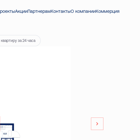
роекты
Акции
Партнерам
Контакты
О компании
Коммерция
квартиру за 24 часа