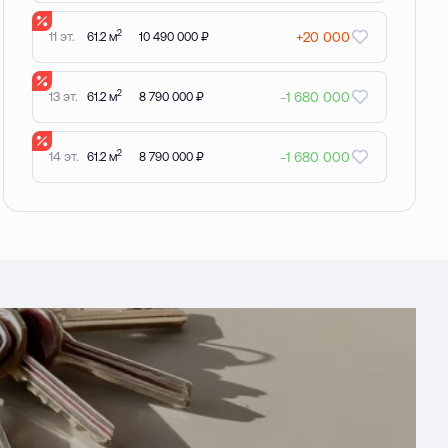
2
11 эт.
+20 000
61.2 м
10 490 000 ₽
2
13 эт.
-1 680 000
61.2 м
8 790 000 ₽
2
14 эт.
-1 680 000
61.2 м
8 790 000 ₽