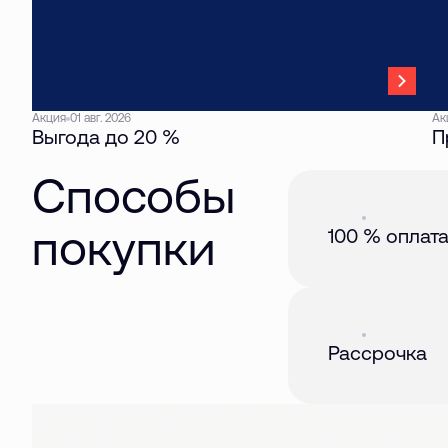
Акция
01 авг. 2026
Ак
Выгода до 20 %
П
Способы
Акция
01 авг. 2026
покупки
100 % оплат
Акция
01 авг. 2026
Рассрочка