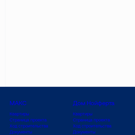
МАКС
Дом Нойферта
Квартиры
Квартиры
Страница проекта
Страница проекта
Ход строительства
Ход строительства
Документы
Документы