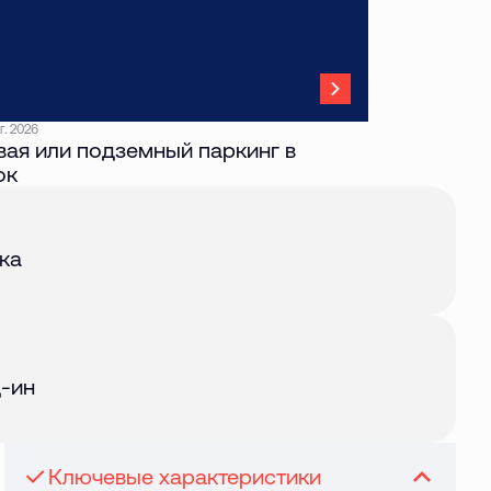
г. 2026
ая или подземный паркинг в
ок
авг. 2026
ка
авг. 2026
-ин
Ключевые характеристики