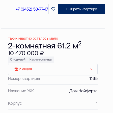
Забронировать
+7 (3452) 53-77-17
Выбрать квартиру
Таких квартир осталось мало
2
2-комнатная 61.2 м
10 470 000 ₽
С лоджией
Кухня-гостиная
+1 акция
МАКС: Паркинг в подарок
Номер квартиры
1.16.5
Название ЖК
Дом Нойферта
Корпус
1