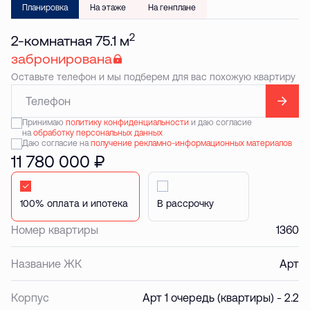
Планировка
На этаже
На генплане
2
2-комнатная 75.1 м
забронирована
Оставьте телефон и мы подберем для вас похожую квартиру
Принимаю
политику конфиденциальности
и даю согласие
на
обработку персональных данных
Даю согласие на
получение рекламно-информационных материалов
11 780 000 ₽
Стандартная
В рассрочку
Номер квартиры
1360
Название ЖК
Арт
Корпус
Арт 1 очередь (квартиры) - 2.2