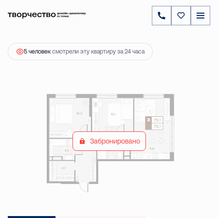
2
2-комнатная
75.1 м
11 780 000 ₽
5 человек
смотрели эту квартиру за 24 часа
Забронировано