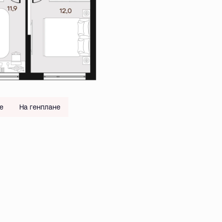
е
На генплане