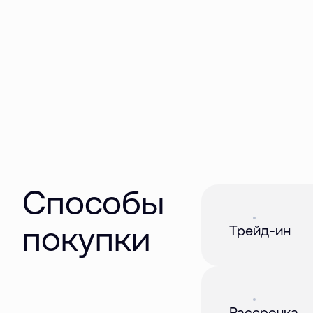
Способы
Акция
01 авг. 2026
покупки
Трейд-ин
Акция
01 авг. 2026
Рассрочка