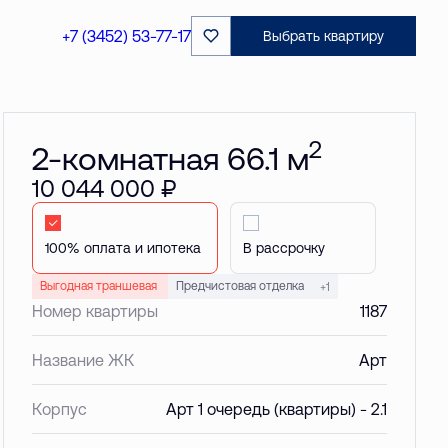
Забронировать
+7 (3452) 53-77-17
Выбрать квартиру
2
2-комнатная 66.1 м
10 044 000 ₽
Стандартная
В рассрочку
Выгодная траншевая ипотека!
Предчистовая отделка
+1
Номер квартиры
1187
Название ЖК
Арт
Корпус
Арт 1 очередь (квартиры) - 2.1