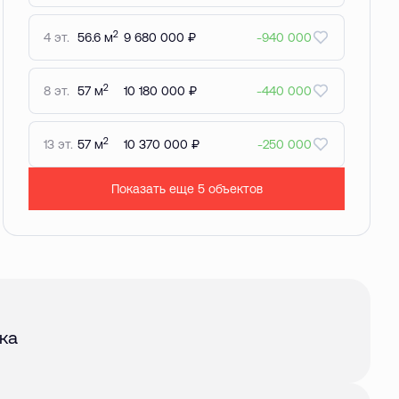
2
4 эт.
56.6 м
9 680 000 ₽
-940 000
2
8 эт.
57 м
10 180 000 ₽
-440 000
2
13 эт.
57 м
10 370 000 ₽
-250 000
Показать еще 5 объектов
авг. 2026
ка