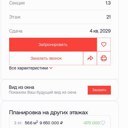
Секция
1.3
Этаж
21
Сдача
4 кв. 2029
Забронировать
Заказать звонок
Все характеристики
Вид из окна
Заказать
Покажем Ваш будущий вид из окна
Планировка на других этажах
2
3 эт.
56.6 м
9 650 000 ₽
-970 000