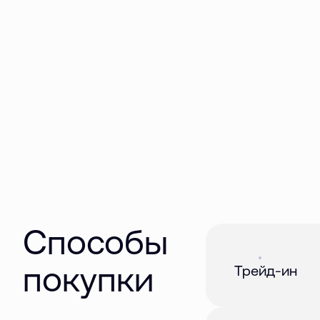
Способы
Акция
01 авг. 2026
покупки
Трейд-ин