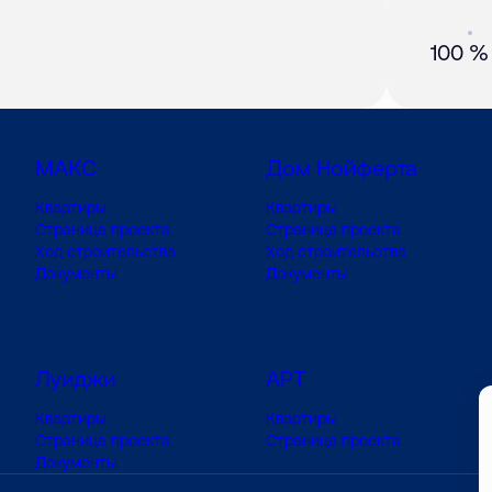
Акция
01 
100 %
МАКС
Дом Нойферта
Квартиры
Квартиры
Страница проекта
Страница проекта
Ход строительства
Ход строительства
Документы
Документы
Луиджи
АРТ
Квартиры
Квартиры
Страница проекта
Страница проекта
Документы