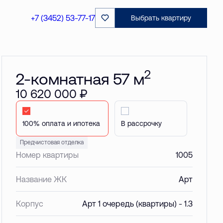
Забронировать
+7 (3452) 53-77-17
Выбрать квартиру
2
2-комнатная 57 м
10 620 000 ₽
Стандартная
В рассрочку
Предчистовая отделка
Номер квартиры
1005
Название ЖК
Арт
Корпус
Арт 1 очередь (квартиры) - 1.3