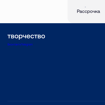
Акция
01 авг. 2026
Рассрочка
Вконтакте
Telegram