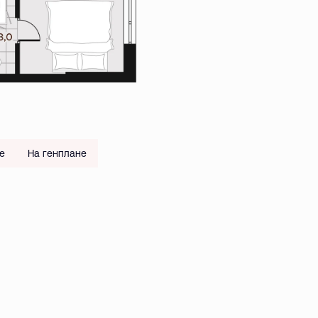
е
На генплане