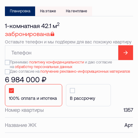
Планировка
На этаже
На генплане
2
1-комнатная 42.1 м
забронирована
Оставьте телефон и мы подберем для вас похожую квартиру
Принимаю
политику конфиденциальности
и даю согласие
на
обработку персональных данных
Даю согласие на
получение рекламно-информационных материалов
6 984 000 ₽
Стандартная
В рассрочку
Номер квартиры
1357
Название ЖК
Арт