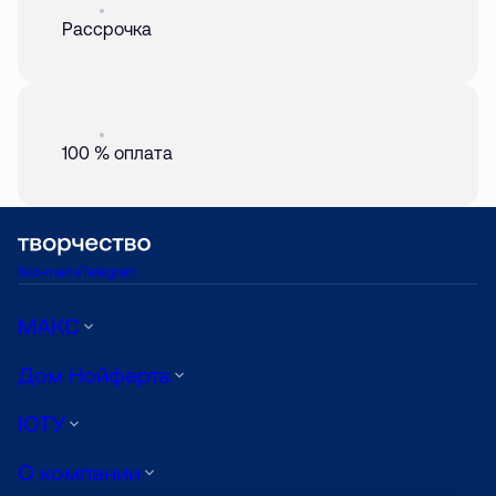
Акция
01 авг. 2026
Рассрочка
Акция
01 авг. 2026
100 % оплата
Вконтакте
Telegram
МАКС
Дом Нойферта
ЮТУ
О компании