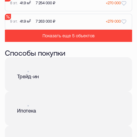
2
8 эт.
41.9 м
7 254 000 ₽
+270 000
2
9 эт.
41.9 м
7 263 000 ₽
+279 000
Показать еще 5 объектов
Способы покупки
Акция
01 авг. 2026
Трейд-ин
Акция
01 авг. 2026
Ипотека