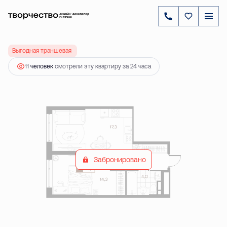
2
1-комнатная
42.1 м
6 984 000 ₽
Выгодная траншевая ипотека!
11 человек
смотрели эту квартиру за 24 часа
Забронировано