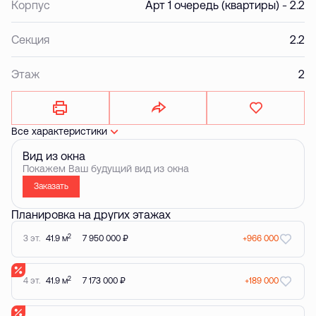
Корпус
Арт 1 очередь (квартиры) - 2.2
Секция
2.2
Этаж
2
Все характеристики
Вид из окна
Покажем Ваш будущий вид из окна
Заказать
Планировка на других этажах
2
3 эт.
41.9 м
7 950 000 ₽
+966 000
2
4 эт.
41.9 м
7 173 000 ₽
+189 000