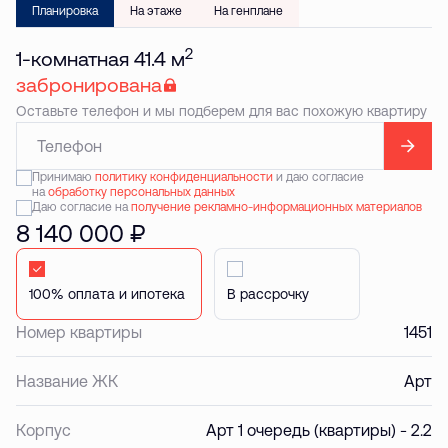
Планировка
На этаже
На генплане
2
1-комнатная 41.4 м
забронирована
Оставьте телефон и мы подберем для вас похожую квартиру
Принимаю
политику конфиденциальности
и даю согласие
на
обработку персональных данных
Даю согласие на
получение рекламно-информационных материалов
8 140 000 ₽
Стандартная
В рассрочку
Номер квартиры
1451
Название ЖК
Арт
Корпус
Арт 1 очередь (квартиры) - 2.2