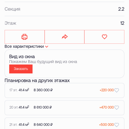
Секция
2.2
Этаж
12
Все характеристики
Вид из окна
Покажем Ваш будущий вид из окна
Заказать
Планировка на других этажах
2
17 эт.
41.4 м
8 360 000 ₽
+220 000
2
20 эт.
41.4 м
8 610 000 ₽
+470 000
2
21 эт.
41.4 м
8 640 000 ₽
+500 000