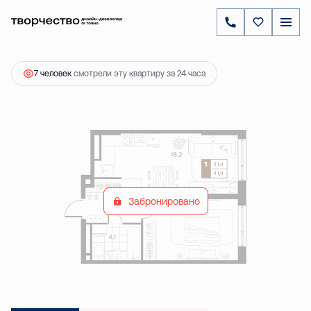
2
1-комнатная
41.4 м
8 140 000 ₽
7 человек
смотрели эту квартиру за 24 часа
Забронировано