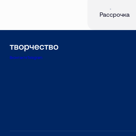
Акция
01 авг. 2026
Рассрочка
Вконтакте
Telegram