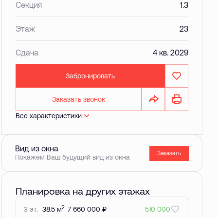
Секция
1.3
Этаж
23
Сдача
4 кв. 2029
Забронировать
Заказать звонок
Все характеристики
Вид из окна
Заказать
Покажем Ваш будущий вид из окна
Планировка на других этажах
2
3 эт.
38.5 м
7 660 000 ₽
-510 000