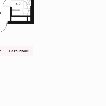
е
На генплане