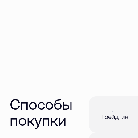
Способы
Акция
01 авг. 2026
покупки
Трейд-ин