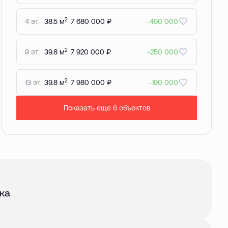
2
4 эт.
38.5 м
7 680 000 ₽
-490 000
2
9 эт.
39.8 м
7 920 000 ₽
-250 000
2
13 эт.
39.8 м
7 980 000 ₽
-190 000
Показать еще 6 объектов
авг. 2026
ка