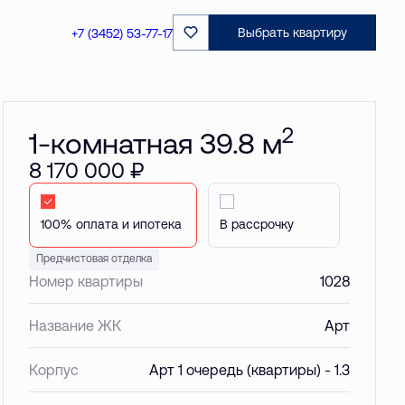
Забронировать
Выбрать квартиру
+7 (3452) 53-77-17
2
1-комнатная 39.8 м
8 170 000 ₽
Стандартная
В рассрочку
Предчистовая отделка
Номер квартиры
1028
Название ЖК
Арт
Корпус
Арт 1 очередь (квартиры) - 1.3