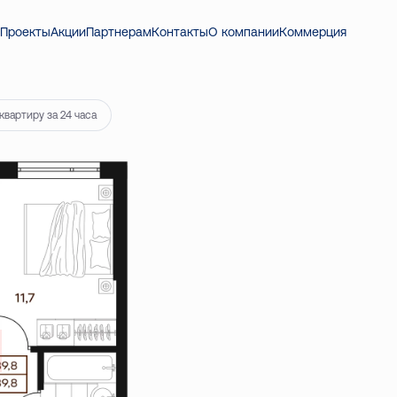
Проекты
Акции
Партнерам
Контакты
О компании
Коммерция
квартиру за 24 часа