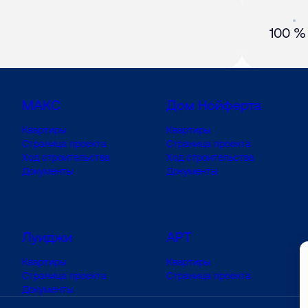
Акция
01 
100 %
МАКС
Дом Нойферта
Квартиры
Квартиры
Страница проекта
Страница проекта
Ход строительства
Ход строительства
Документы
Документы
Луиджи
АРТ
Квартиры
Квартиры
Страница проекта
Страница проекта
Документы