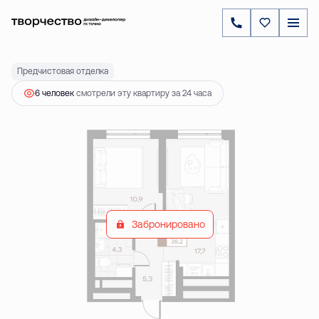
2
1-комнатная
38.2 м
8 030 000 ₽
Предчистовая отделка
6 человек
смотрели эту квартиру за 24 часа
Забронировано