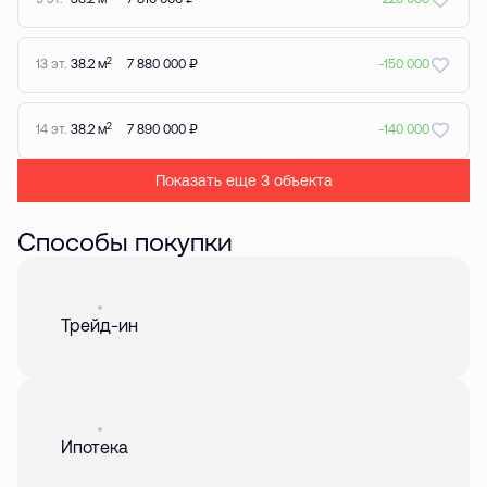
2
13 эт.
38.2 м
7 880 000 ₽
-150 000
2
14 эт.
38.2 м
7 890 000 ₽
-140 000
Показать еще 3 объектa
Способы покупки
Акция
01 авг. 2026
Трейд-ин
Акция
01 авг. 2026
Ипотека