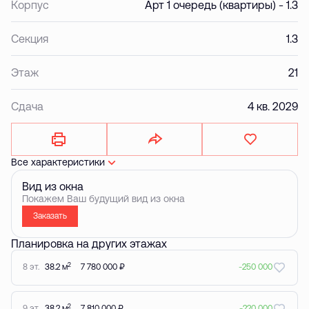
Корпус
Арт 1 очередь (квартиры) - 1.3
Секция
1.3
Этаж
21
Сдача
4 кв. 2029
Все характеристики
Вид из окна
Покажем Ваш будущий вид из окна
Заказать
Планировка на других этажах
2
8 эт.
38.2 м
7 780 000 ₽
-250 000
2
9 эт.
38.2 м
7 810 000 ₽
-220 000