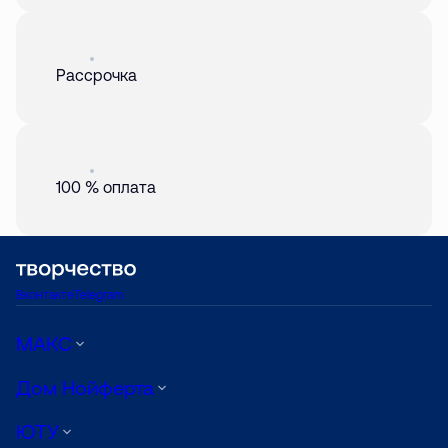
Акция
01 авг. 2026
Рассрочка
Акция
01 авг. 2026
100 % оплата
Вконтакте
Telegram
МАКС
Дом Нойферта
ЮТУ