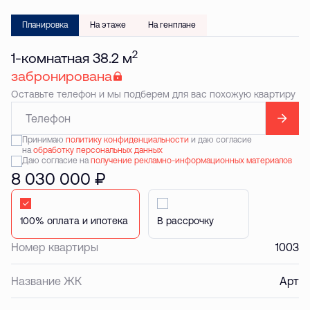
Планировка
На этаже
На генплане
2
1-комнатная 38.2 м
забронирована
Оставьте телефон и мы подберем для вас похожую квартиру
Принимаю
политику конфиденциальности
и даю согласие
на
обработку персональных данных
Даю согласие на
получение рекламно-информационных материалов
8 030 000 ₽
Стандартная
В рассрочку
Номер квартиры
1003
Название ЖК
Арт