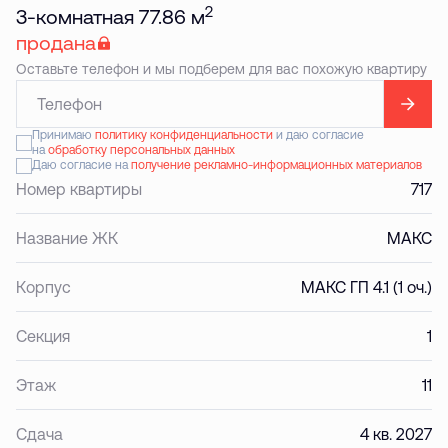
2
3-комнатная 77.86 м
продана
Оставьте телефон и мы подберем для вас похожую квартиру
Принимаю
политику конфиденциальности
и даю согласие
на
обработку персональных данных
Даю согласие на
получение рекламно-информационных материалов
Номер квартиры
717
Название ЖК
МАКС
Корпус
МАКС ГП 4.1 (1 оч.)
Секция
1
Этаж
11
Сдача
4 кв. 2027