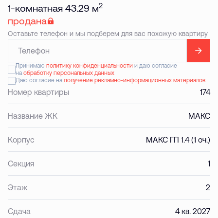
2
1-комнатная 43.29 м
продана
Оставьте телефон и мы подберем для вас похожую квартиру
Принимаю
политику конфиденциальности
и даю согласие
на
обработку персональных данных
Даю согласие на
получение рекламно-информационных материалов
Номер квартиры
174
Название ЖК
МАКС
Корпус
МАКС ГП 1.4 (1 оч.)
Секция
1
Этаж
2
Сдача
4 кв. 2027