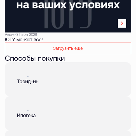
Акция
31 июл. 2026
ЮТУ меняет всё!
Загрузить еще
Способы покупки
Акция
01 авг. 2026
Трейд-ин
Акция
01 авг. 2026
Ипотека