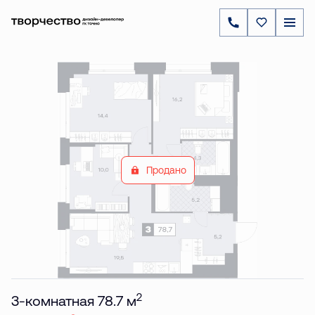
2
3-комнатная
78.7 м
Цена по запросу
Продано
2
3-комнатная 78.7 м