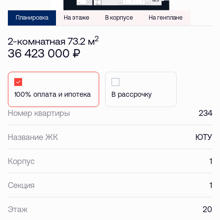
Планировка
На этаже
В корпусе
На генплане
2
2-комнатная 73.2 м
36 423 000 ₽
Стандартная
Стандартная
Номер квартиры
234
Название ЖК
ЮТУ
Корпус
1
Секция
1
Этаж
20