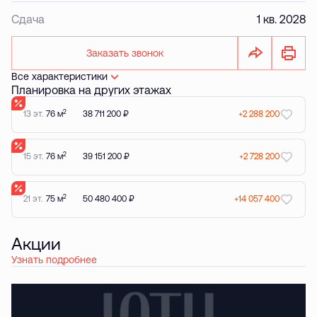
Сдача
1 кв. 2028
Заказать звонок
Все характеристики
Планировка на других этажах
2
13 эт.
76 м
38 711 200 ₽
+2 288 200
2
15 эт.
76 м
39 151 200 ₽
+2 728 200
2
21 эт.
75 м
50 480 400 ₽
+14 057 400
Акции
Узнать подробнее