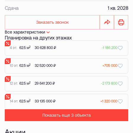
Сдача
1 кв. 2028
Заказать звонок
Все характеристики
Планировка на других этажах
2
4 эт.
62.5 м
30 628 800 ₽
-1 186 200
2
10 эт.
62.5 м
32 520 000 ₽
+705 000
2
12 эт.
62.5 м
29 641 200 ₽
-2 173 800
2
14 эт.
62.5 м
33 135 000 ₽
+1 320 000
Показать еще 3 объектa
Акции