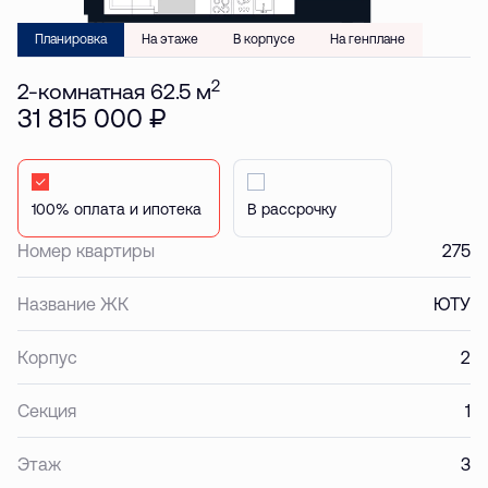
Планировка
На этаже
В корпусе
На генплане
2
2-комнатная 62.5 м
31 815 000 ₽
Стандартная
Стандартная
Номер квартиры
275
Название ЖК
ЮТУ
Корпус
2
Секция
1
Этаж
3