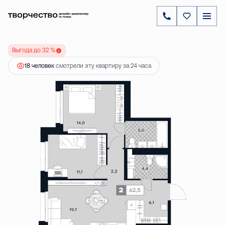
2
2-комнатная
62.5 м
31 815 000 ₽
Выгода до 32 %
18 человек
смотрели эту квартиру за 24 часа