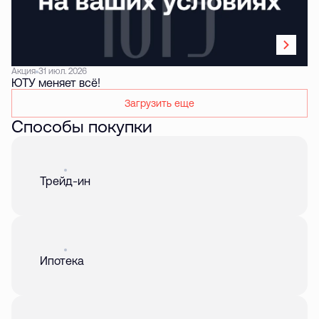
Акция
31 июл. 2026
ЮТУ меняет всё!
Загрузить еще
Способы покупки
Акция
01 авг. 2026
Трейд-ин
Акция
01 авг. 2026
Ипотека