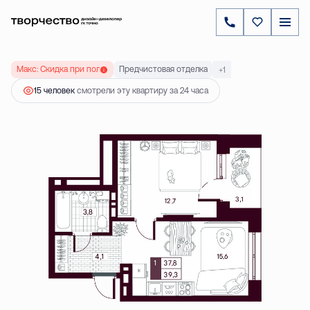
2
1-комнатная
39.3 м
5 944 000 ₽
Ипотека
от 17 026 ₽
Макс: Скидка при полной оплате до 20 %
Предчистовая отделка
+1
15 человек
смотрели эту квартиру за 24 часа