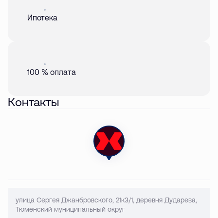
Акция
01 авг. 2026
Ипотека
Акция
01 авг. 2026
100 % оплата
Контакты
улица Сергея Джанбровского, 21к3/1, деревня Дударева,
Тюменский муниципальный округ