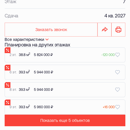
Этаж
7
Сдача
4 кв. 2027
Заказать звонок
Все характеристики
Планировка на других этажах
2
2 эт.
38.8 м
5 824 000 ₽
-120 000
2
6 эт.
39.3 м
5 944 000 ₽
2
8 эт.
39.3 м
5 944 000 ₽
2
9 эт.
39.3 м
5 960 000 ₽
+16 000
Показать еще 5 объектов