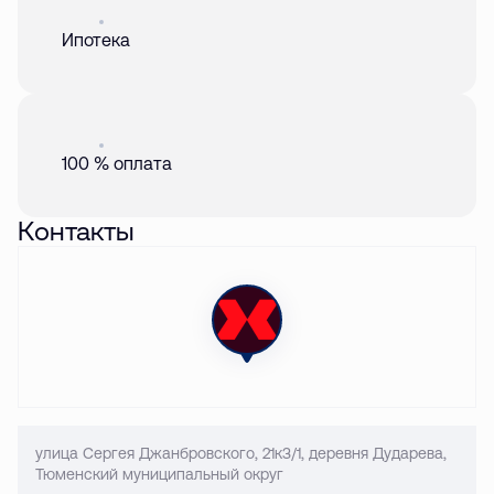
Акция
01 авг. 2026
Ипотека
Акция
01 авг. 2026
100 % оплата
Контакты
улица Сергея Джанбровского, 21к3/1, деревня Дударева,
Тюменский муниципальный округ