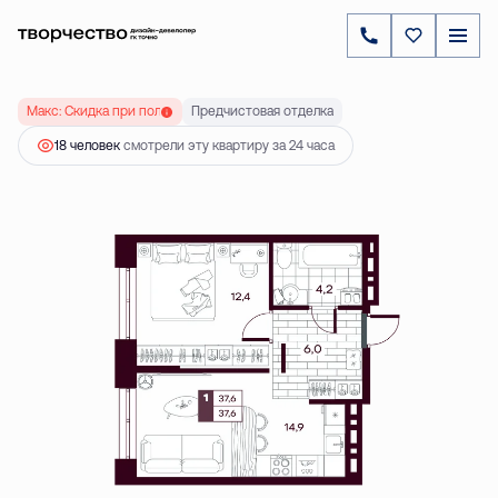
2
1-комнатная
37.6 м
5 640 000 ₽
Ипотека
от 16 155 ₽
Макс: Скидка при полной оплате до 20 %
Предчистовая отделка
18 человек
смотрели эту квартиру за 24 часа