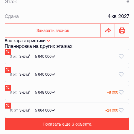
Этаж
6
Сдача
4 кв. 2027
Заказать звонок
Все характеристики
Планировка на других этажах
2
3 эт.
37.6 м
5 640 000 ₽
2
8 эт.
37.6 м
5 640 000 ₽
2
9 эт.
37.6 м
5 648 000 ₽
+8 000
2
10 эт.
37.6 м
5 664 000 ₽
+24 000
Показать еще 3 объектa