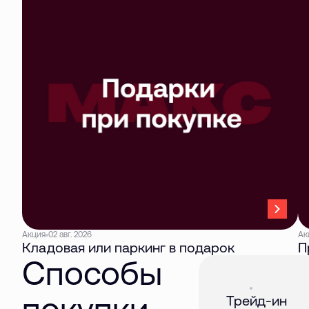
Акция
02 авг. 2026
Ак
Кладовая или паркинг в подарок
П
Способы
Акция
01 авг. 2026
покупки
Трейд-ин