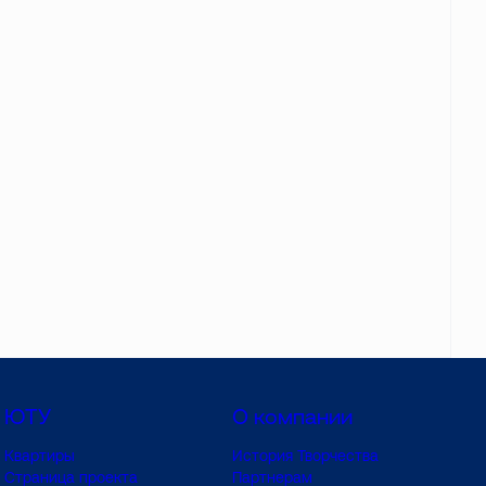
ЮТУ
О компании
Квартиры
История Творчества
Страница проекта
Партнерам