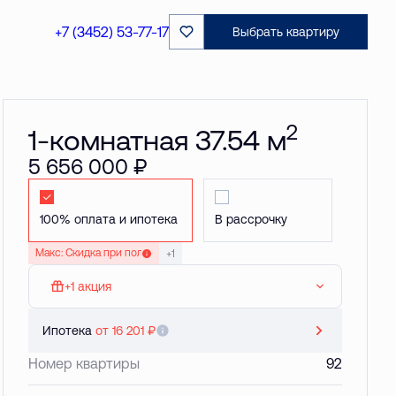
Забронировать
+7 (3452) 53-77-17
Выбрать квартиру
2
1-комнатная 37.54 м
5 656 000 ₽
Стандартная
Стандартная
Макс: Скидка при полной оплате до 20 %
+1
+1 акция
МАКС: Кладовая в подарок
Ипотека
от 16 201 ₽
Номер квартиры
92