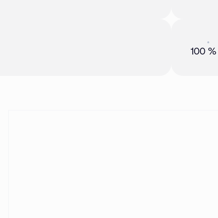
Акция
01 
100 %