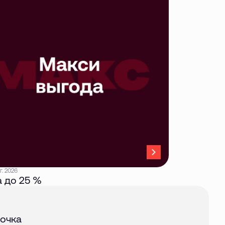
г. 2026
 до 25 %
авг. 2026
очка