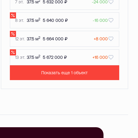
2
7 эт.
37.5 м
5 632 000 ₽
-24 000
2
8 эт.
37.5 м
5 640 000 ₽
-16 000
2
12 эт.
37.5 м
5 664 000 ₽
+8 000
2
13 эт.
37.5 м
5 672 000 ₽
+16 000
Показать еще 1 объект