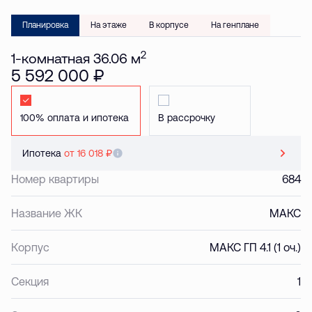
Планировка
На этаже
В корпусе
На генплане
2
1-комнатная 36.06 м
5 592 000 ₽
Стандартная
Стандартная
Ипотека
от 16 018 ₽
Номер квартиры
684
Название ЖК
МАКС
Корпус
МАКС ГП 4.1 (1 оч.)
Секция
1