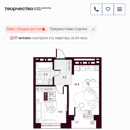
2
1-комнатная
36.06 м
5 592 000 ₽
Ипотека
от 16 018 ₽
Макс: Скидка при полной оплате до 20 %
Предчистовая отделка
+1
17 человек
смотрели эту квартиру за 24 часа