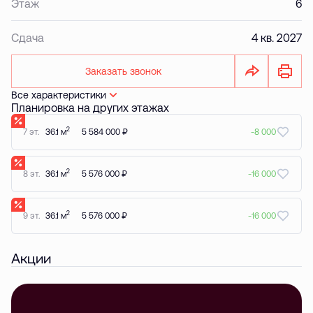
Этаж
6
Сдача
4 кв. 2027
Заказать звонок
Все характеристики
Планировка на других этажах
2
7 эт.
36.1 м
5 584 000 ₽
-8 000
2
8 эт.
36.1 м
5 576 000 ₽
-16 000
2
9 эт.
36.1 м
5 576 000 ₽
-16 000
Акции