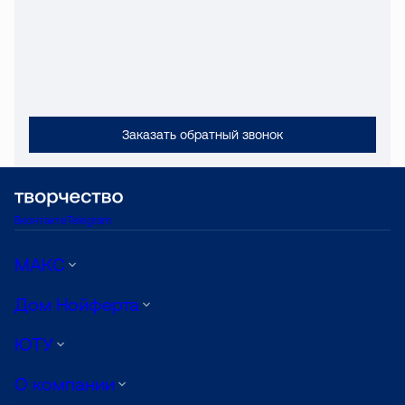
Заказать обратный звонок
Вконтакте
Telegram
МАКС
Дом Нойферта
ЮТУ
О компании