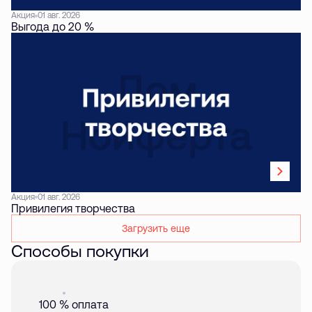
Акция
01 авг. 2026
Выгода до 20 %
Акция
01 авг. 2026
Привилегия творчества
Загрузить еще
Способы покупки
Акция
01 авг. 2026
100 % оплата