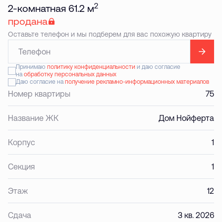
2
2-комнатная 61.2 м
продана
Оставьте телефон и мы подберем для вас похожую квартиру
Принимаю
политику конфиденциальности
и даю согласие
на
обработку персональных данных
Даю согласие на
получение рекламно-информационных материалов
Номер квартиры
75
Название ЖК
Дом Нойферта
Корпус
1
Секция
1
Этаж
12
Сдача
3 кв. 2026