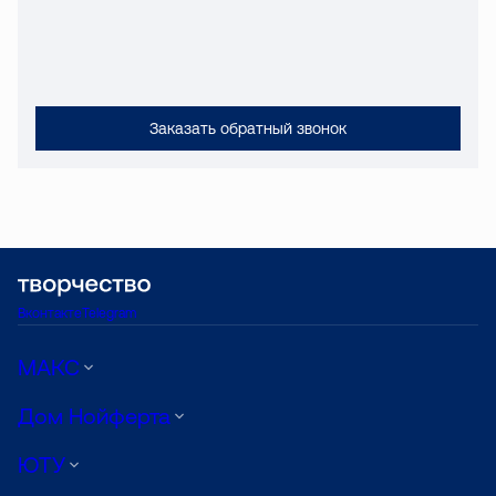
Заказать обратный звонок
Вконтакте
Telegram
МАКС
Дом Нойферта
ЮТУ