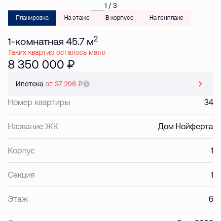
1 / 3
Планировка
На этаже
В корпусе
На генплане
2
1-комнатная 45.7 м
Таких квартир осталось мало
8 350 000 ₽
Ипотека
от 37 208 ₽
Номер квартиры
34
Название ЖК
Дом Нойферта
Корпус
1
Секция
1
Этаж
6