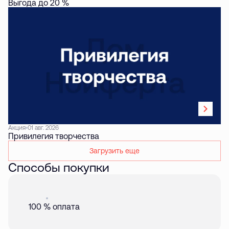
Выгода до 20 %
Акция
01 авг. 2026
Привилегия творчества
Загрузить еще
Способы покупки
Акция
01 авг. 2026
100 % оплата