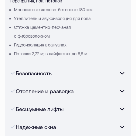
Перекрытия, пол, потолок
Монолитные железо-бетонные 180 мм
Утеплитель и звукоизоляция для пола
Стяжка цементно-песчаная
с фиброволокном
Гидроизоляция в санузлах
Потолки 2,72 м; в хайфлетах до 6,6 м
Безопасность
Отопление и разводка
Бесшумные лифты
Надежные окна