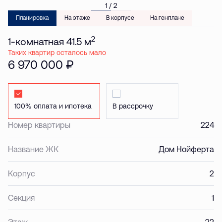
1 / 2
Планировка
На этаже
В корпусе
На генплане
2
1-комнатная 41.5 м
Таких квартир осталось мало
6 970 000 ₽
Стандартная
Стандартная
Номер квартиры
224
Название ЖК
Дом Нойферта
Корпус
2
Секция
1
Этаж
22