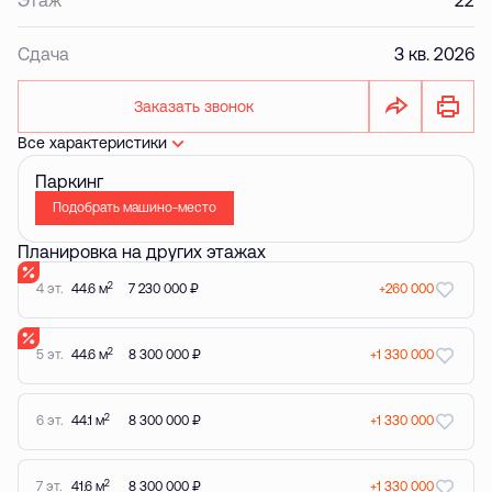
Сдача
3 кв. 2026
Заказать звонок
Все характеристики
Паркинг
Подобрать машино-место
Планировка на других этажах
2
4 эт.
44.6 м
7 230 000 ₽
+260 000
2
5 эт.
44.6 м
8 300 000 ₽
+1 330 000
2
6 эт.
44.1 м
8 300 000 ₽
+1 330 000
2
7 эт.
41.6 м
8 300 000 ₽
+1 330 000