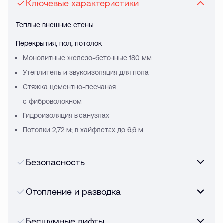
Ключевые характеристики
Теплые внешние стены
Перекрытия, пол, потолок
Монолитные железо-бетонные 180 мм
Утеплитель и звукоизоляция для пола
Стяжка цементно-песчаная
с фиброволокном
Гидроизоляция в санузлах
Потолки 2,72 м; в хайфлетах до 6,6 м
Безопасность
Отопление и разводка
Бесшумные лифты