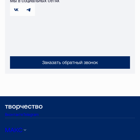
Мы в социальных сетях
Заказать обратный звонок
Вконтакте
Telegram
МАКС