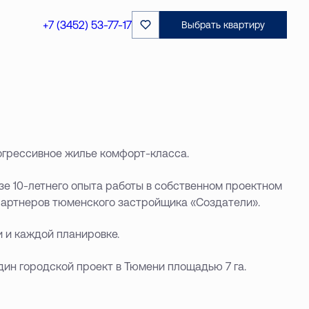
+7 (3452) 53-77-17
Выбрать квартиру
рогрессивное жилье комфорт-класса.
е 10-летнего опыта работы в собственном проектном
 партнеров тюменского застройщика «Создатели».
и и каждой планировке.
ин городской проект в Тюмени площадью 7 га.