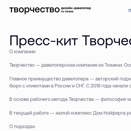
П
Пресс-кит Творче
О компании
Творчество — девелоперская компания из Тюмени. Осн
Главное преимущество девелопера — авторский подхо
бюро с клиентами в России и СНГ. С 2019 года начал
В основе рабочего метода Творчества — философия че
В текущей работе — жилой комплекс Дом Нойферта ря
О подходах