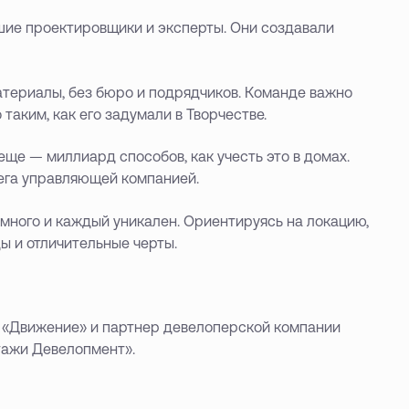
шие проектировщики и эксперты. Они создавали
атериалы, без бюро и подрядчиков. Команде важно
таким, как его задумали в Творчестве.
еще — миллиард способов, как учесть это в домах.
ега управляющей компанией.
 много и каждый уникален. Ориентируясь на локацию,
ы и отличительные черты.
и «Движение» и партнер девелоперской компании
тажи Девелопмент».