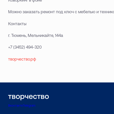
Можно заказать ремонт под ключ с мебелью и техник
Контакты
г. Тюмень, Мельникайте, 144а
+7 (3452) 494-320
творчество.рф
Вконтакте
Telegram