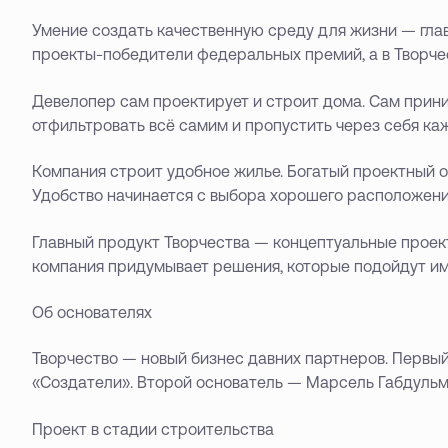
Умение создать качественную среду для жизни — гла
проекты-победители федеральных премий, а в Творче
Девелопер сам проектирует и строит дома. Сам прин
отфильтровать всё самим и пропустить через себя каж
Компания строит удобное жилье. Богатый проектный оп
Удобство начинается с выбора хорошего расположен
Главный продукт Творчества — концептуальные проект
компания придумывает решения, которые подойдут име
Об основателях
Творчество — новый бизнес давних партнеров. Первы
«Создатели». Второй основатель — Марсель Габдульм
Проект в стадии строительства