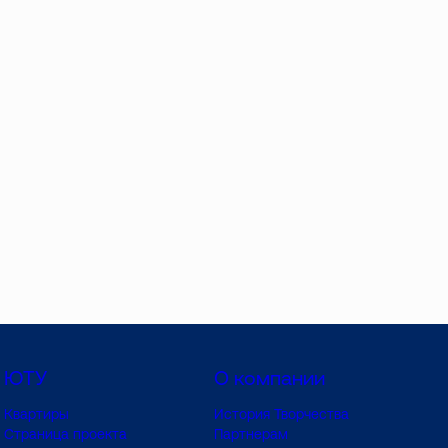
ЮТУ
О компании
Квартиры
История Творчества
Страница проекта
Партнерам