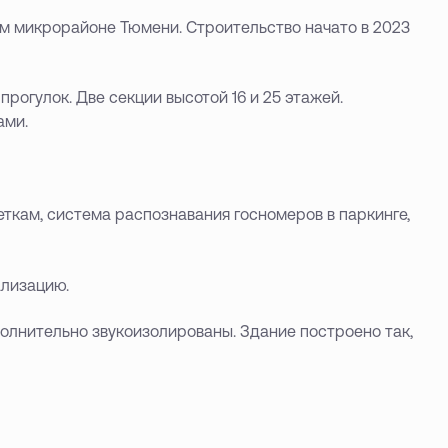
 микрорайоне Тюмени. Строительство начато в 2023
рогулок. Две секции высотой 16 и 25 этажей.
ами.
кам, система распознавания госномеров в паркинге,
ализацию.
олнительно звукоизолированы. Здание построено так,