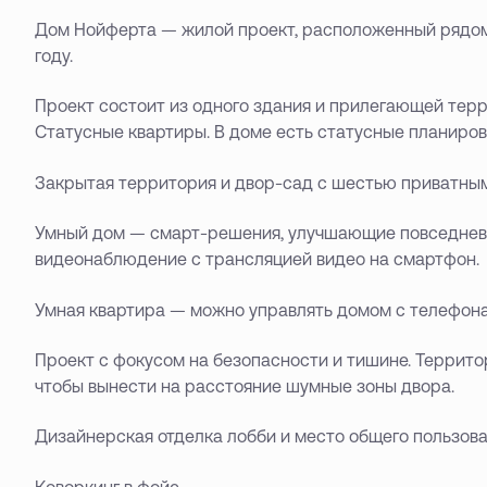
Дом Нойферта — жилой проект, расположенный рядом
году.
Проект состоит из одного здания и прилегающей терри
Статусные квартиры. В доме есть статусные планиров
Закрытая территория и двор-сад с шестью приватны
Умный дом — смарт-решения, улучшающие повседневну
видеонаблюдение с трансляцией видео на смартфон.
Умная квартира — можно управлять домом с телефона
Проект с фокусом на безопасности и тишине. Террит
чтобы вынести на расстояние шумные зоны двора.
Дизайнерская отделка лобби и место общего пользов
Коворкинг в фойе