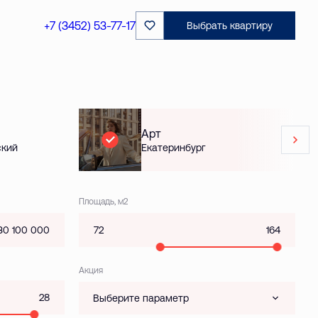
+7 (3452) 53-77-17
Выбрать квартиру
Арт
ский
Екатеринбург
Площадь, м2
Акция
Выберите параметр