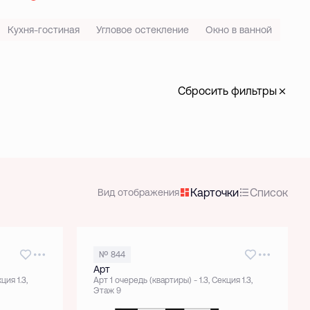
Кухня-гостиная
Угловое остекление
Окно в ванной
Сбросить фильтры
Карточки
Список
Вид отображения
№ 844
Арт
ция 1.3,
Арт 1 очередь (квартиры) - 1.3, Секция 1.3,
Этаж 9