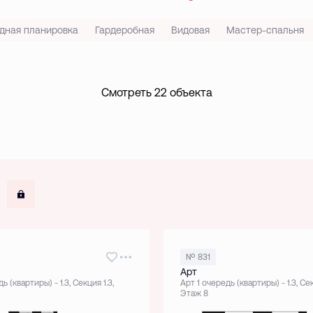
дная планировка
Гардеробная
Видовая
Мастер-спальня
Смотреть 22 объекта
Показать забронированные
№ 831
Арт
ь (квартиры) - 1.3, Секция 1.3,
Арт 1 очередь (квартиры) - 1.3, Сек
Этаж 8