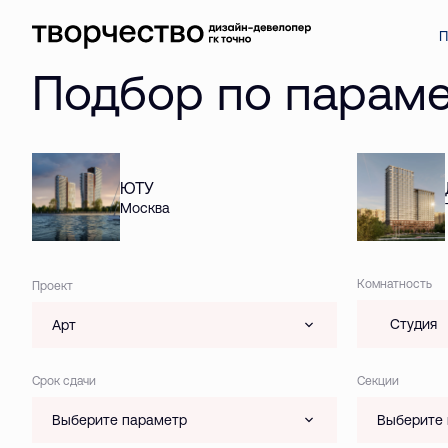
П
Подбор по парам
ЮТУ
Москва
Комнатность
Проект
Студия
Арт
Срок сдачи
Секции
Выберите параметр
Выберите