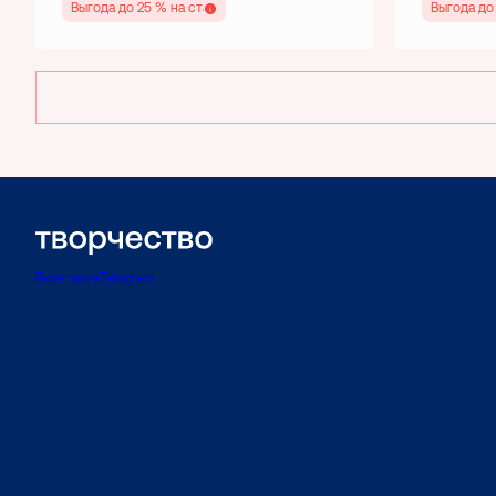
Выгода до 25 % на старте
Выгода до
Вконтакте
Telegram