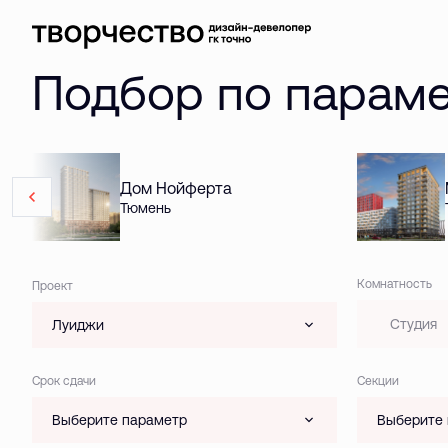
Подбор по парам
Дом Нойферта
Тюмень
Комнатность
Проект
Студия
Луиджи
Срок сдачи
Секции
Выберите параметр
Выберите