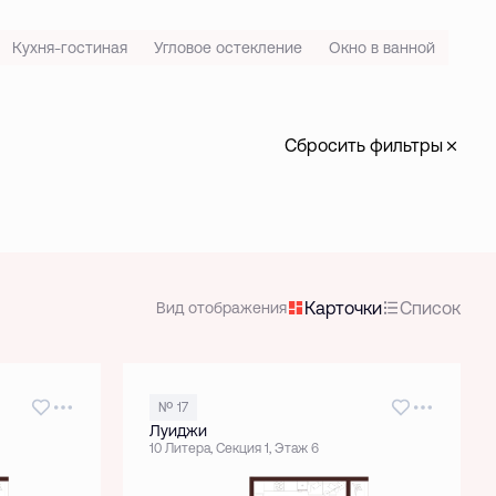
Кухня-гостиная
Угловое остекление
Окно в ванной
Сбросить фильтры
Карточки
Список
Вид отображения
№ 17
Луиджи
10 Литера, Секция 1, Этаж 6