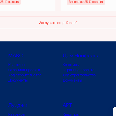
 25 % на старте
Выгода до 25 % на старте
Загрузить еще 12 из 12
МАКС
Дом Нойферта
Квартиры
Квартиры
Страница проекта
Страница проекта
Ход строительства
Ход строительства
Документы
Документы
Луиджи
АРТ
Квартиры
Квартиры