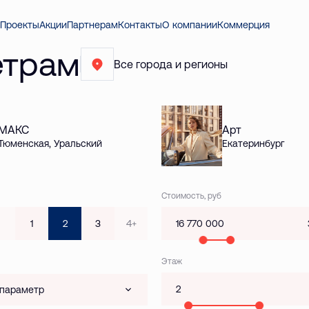
Проекты
Акции
Партнерам
Контакты
О компании
Коммерция
етрам
Все города и регионы
МАКС
Арт
Тюменская, Уральский
Екатеринбург
Стоимость, руб
1
2
3
4+
Этаж
 параметр