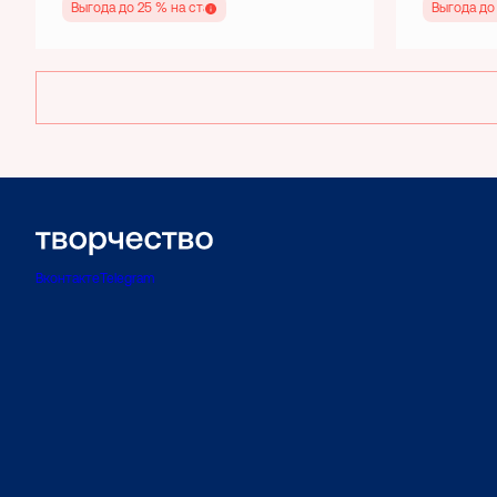
Выгода до 25 % на старте
Выгода до
Вконтакте
Telegram