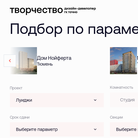
Подбор по парам
Дом Нойферта
Тюмень
Комнатность
Проект
Студия
Луиджи
Срок сдачи
Секции
Выберите параметр
Выберите