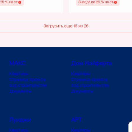
 25 % на старте
Выгода до 25 % на старте
Загрузить еще 16 из 28
МАКС
Дом Нойферта
Квартиры
Квартиры
Страница проекта
Страница проекта
Ход строительства
Ход строительства
Документы
Документы
Луиджи
АРТ
Квартиры
Квартиры