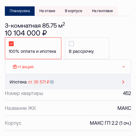
Планировка
На этаже
В корпусе
На генплане
2
3-комнатная 85.75 м
10 104 000 ₽
Стандартная
Стандартная
+1 акция
МАКС: Паркинг в подарок
Ипотека
от 35 571 ₽
Номер квартиры
452
Название ЖК
МАКС
Корпус
МАКС ГП 2.2 (1 оч.)