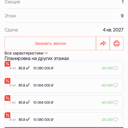
Секция
1
Этаж
9
Сдача
4 кв. 2027
Заказать звонок
Все характеристики
Планировка на других этажах
2
4 эт.
85.8 м
10 080 000 ₽
-24 000
2
6 эт.
85.8 м
10 064 000 ₽
-40 000
2
7 эт.
85.8 м
10 064 000 ₽
-40 000
2
8 эт.
85.8 м
10 080 000 ₽
-24 000