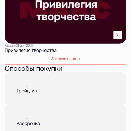
Акция
01 авг. 2026
Привилегия творчества
Загрузить еще
Способы покупки
Акция
01 авг. 2026
Трейд-ин
Акция
01 авг. 2026
Рассрочка