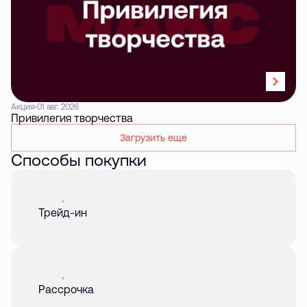
Акция
01 авг. 2026
Привилегия творчества
Загрузить еще
Способы покупки
Акция
01 авг. 2026
Трейд-ин
Акция
01 авг. 2026
Рассрочка