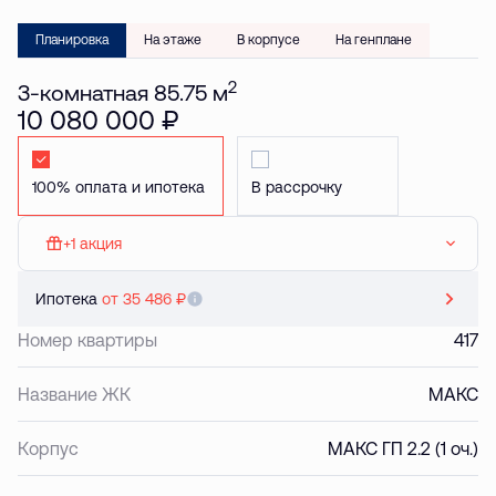
Планировка
На этаже
В корпусе
На генплане
2
3-комнатная 85.75 м
10 080 000 ₽
Стандартная
Стандартная
+1 акция
МАКС: Паркинг в подарок
Ипотека
от 35 486 ₽
Номер квартиры
417
Название ЖК
МАКС
Корпус
МАКС ГП 2.2 (1 оч.)