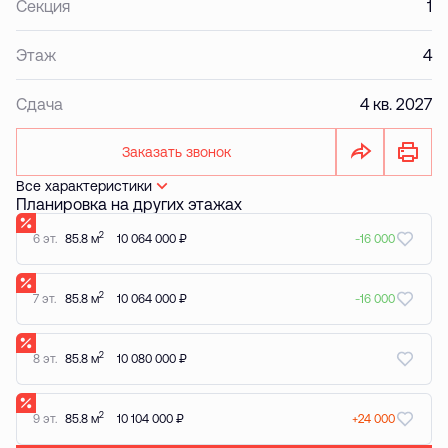
Секция
1
Этаж
4
Сдача
4 кв. 2027
Заказать звонок
Все характеристики
Планировка на других этажах
2
6 эт.
85.8 м
10 064 000 ₽
-16 000
2
7 эт.
85.8 м
10 064 000 ₽
-16 000
2
8 эт.
85.8 м
10 080 000 ₽
2
9 эт.
85.8 м
10 104 000 ₽
+24 000