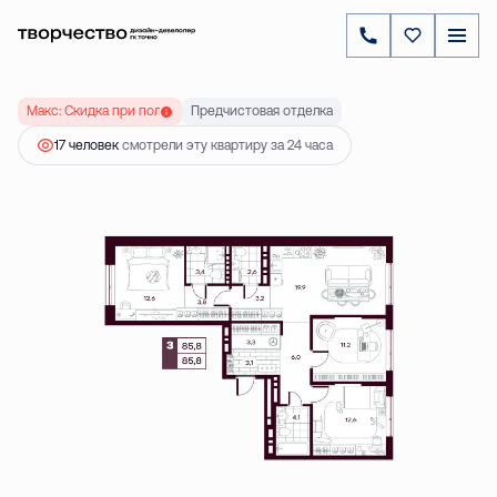
2
3-комнатная
85.75 м
10 080 000 ₽
Ипотека
от 35 486 ₽
Макс: Скидка при полной оплате до 20 %
Предчистовая отделка
17 человек
смотрели эту квартиру за 24 часа