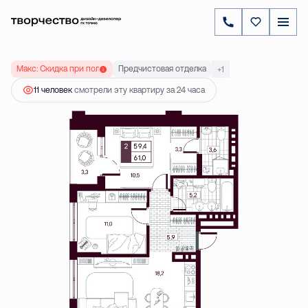
2
2-комнатная
61.02 м
7 872 000 ₽
Ипотека
от 22 549 ₽
Макс: Скидка при полной оплате до 20 %
Предчистовая отделка
+1
11 человек
смотрели эту квартиру за 24 часа