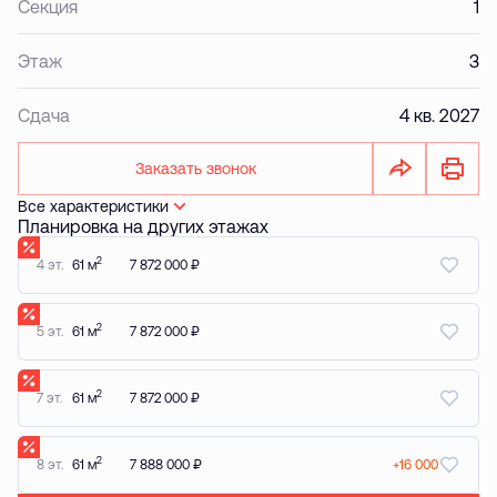
Секция
1
Этаж
3
Сдача
4 кв. 2027
Заказать звонок
Все характеристики
Планировка на других этажах
2
4 эт.
61 м
7 872 000 ₽
2
5 эт.
61 м
7 872 000 ₽
2
7 эт.
61 м
7 872 000 ₽
2
8 эт.
61 м
7 888 000 ₽
+16 000