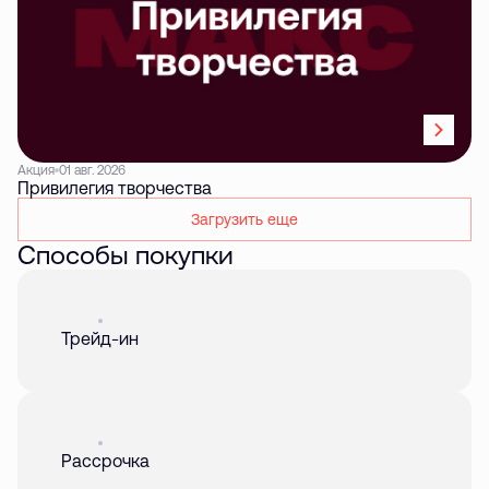
Акция
01 авг. 2026
Привилегия творчества
Загрузить еще
Способы покупки
Акция
01 авг. 2026
Трейд-ин
Акция
01 авг. 2026
Рассрочка