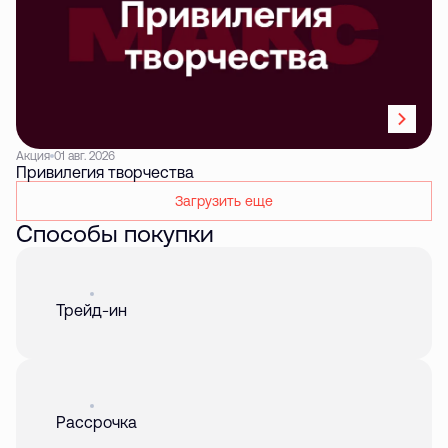
Акция
01 авг. 2026
Привилегия творчества
Загрузить еще
Способы покупки
Акция
01 авг. 2026
Трейд-ин
Акция
01 авг. 2026
Рассрочка