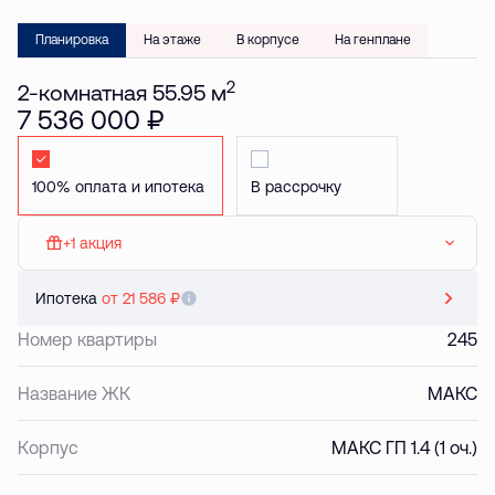
Планировка
На этаже
В корпусе
На генплане
2
2-комнатная 55.95 м
7 536 000 ₽
Стандартная
Стандартная
+1 акция
МАКС: Кладовая в подарок
Ипотека
от 21 586 ₽
Номер квартиры
245
Название ЖК
МАКС
Корпус
МАКС ГП 1.4 (1 оч.)