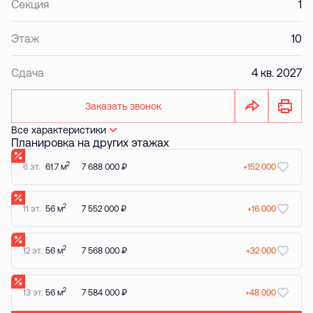
Секция
1
Этаж
10
Сдача
4 кв. 2027
Заказать звонок
Все характеристики
Планировка на других этажах
2
6 эт.
61.7 м
7 688 000 ₽
+152 000
2
11 эт.
56 м
7 552 000 ₽
+16 000
2
12 эт.
56 м
7 568 000 ₽
+32 000
2
13 эт.
56 м
7 584 000 ₽
+48 000