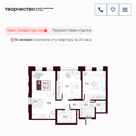
2
2-комнатная
55.95 м
7 536 000 ₽
Ипотека
от 21 586 ₽
Макс: Скидка при полной оплате до 20 %
Предчистовая отделка
14 человек
смотрели эту квартиру за 24 часа