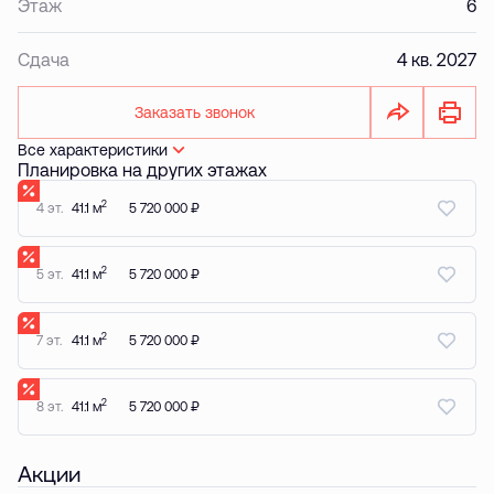
Этаж
6
Сдача
4 кв. 2027
Заказать звонок
Все характеристики
Планировка на других этажах
2
4 эт.
41.1 м
5 720 000 ₽
2
5 эт.
41.1 м
5 720 000 ₽
2
7 эт.
41.1 м
5 720 000 ₽
2
8 эт.
41.1 м
5 720 000 ₽
Акции