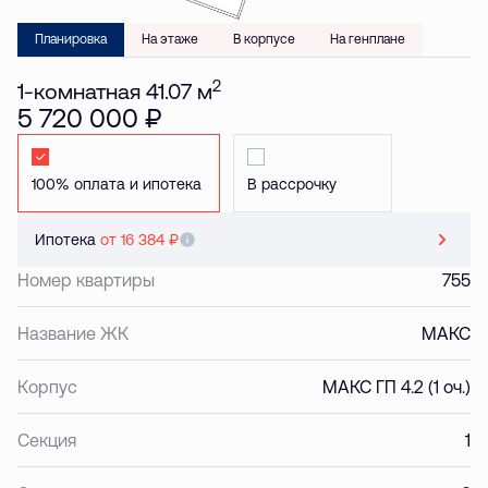
Планировка
На этаже
В корпусе
На генплане
2
1-комнатная 41.07 м
5 720 000 ₽
Стандартная
Стандартная
Ипотека
от 16 384 ₽
Номер квартиры
755
Название ЖК
МАКС
Корпус
МАКС ГП 4.2 (1 оч.)
Секция
1