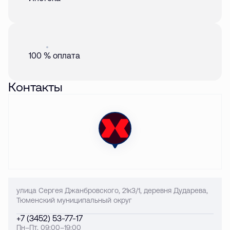
Акция
01 авг. 2026
100 % оплата
Контакты
улица Сергея Джанбровского, 21к3/1, деревня Дударева,
Тюменский муниципальный округ
+7 (3452) 53-77-17
Пн–Пт, 09:00–19:00