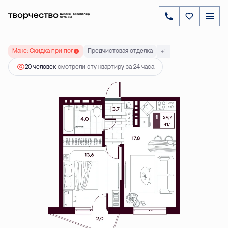
2
1-комнатная
41.07 м
5 720 000 ₽
Ипотека
от 16 384 ₽
Макс: Скидка при полной оплате до 20 %
Предчистовая отделка
+1
20 человек
смотрели эту квартиру за 24 часа