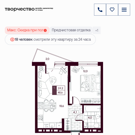
2
1-комнатная
40.61 м
5 776 000 ₽
Ипотека
от 16 545 ₽
Макс: Скидка при полной оплате до 20 %
Предчистовая отделка
+1
18 человек
смотрели эту квартиру за 24 часа