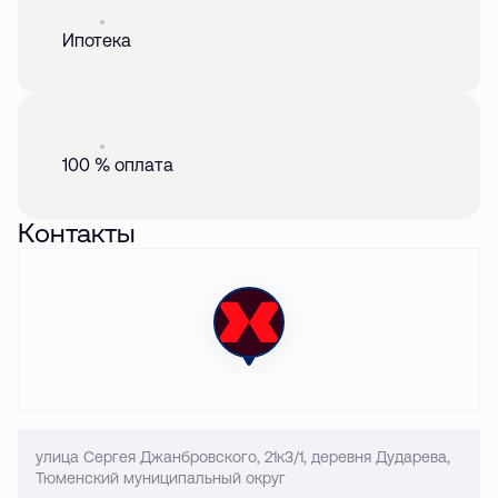
Акция
01 авг. 2026
Ипотека
Акция
01 авг. 2026
100 % оплата
Контакты
улица Сергея Джанбровского, 21к3/1, деревня Дударева,
Тюменский муниципальный округ