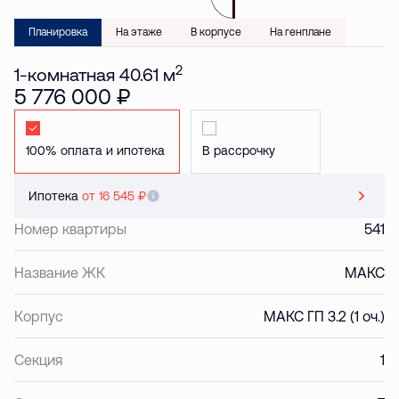
Планировка
На этаже
В корпусе
На генплане
2
1-комнатная 40.61 м
5 776 000 ₽
Стандартная
Стандартная
Ипотека
от 16 545 ₽
Номер квартиры
541
Название ЖК
МАКС
Корпус
МАКС ГП 3.2 (1 оч.)
Секция
1