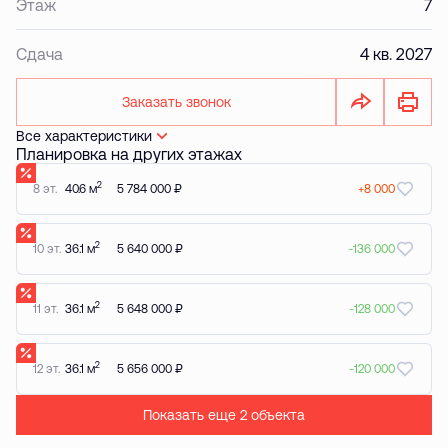
Этаж
7
Сдача
4 кв. 2027
Заказать звонок
Все характеристики
Планировка на других этажах
2
8 эт.
40.6 м
5 784 000 ₽
+8 000
2
10 эт.
36.1 м
5 640 000 ₽
-136 000
2
11 эт.
36.1 м
5 648 000 ₽
-128 000
2
12 эт.
36.1 м
5 656 000 ₽
-120 000
Показать еще 2 объектa