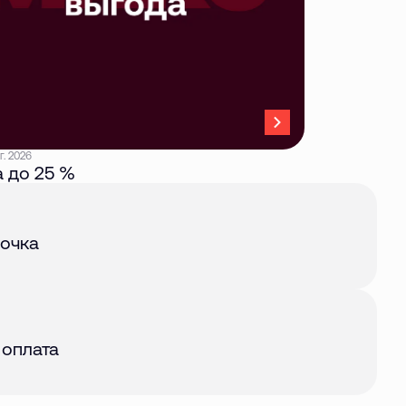
г. 2026
 до 25 %
авг. 2026
очка
авг. 2026
 оплата