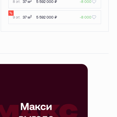
2
8 эт.
37 м
5 592 000 ₽
-8 000
2
9 эт.
37 м
5 592 000 ₽
-8 000