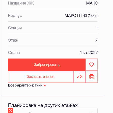
Название ЖК
МАКС
Корпус
МАКС ГП 4.1 (1 оч.)
Секция
1
Этаж
7
Сдача
4 кв. 2027
Забронировать
Заказать звонок
Все характеристики
Планировка на других этажах