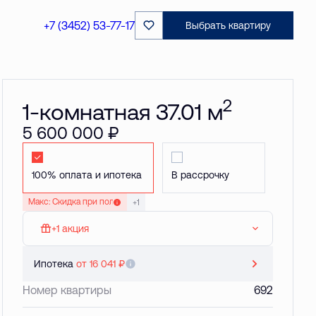
Забронировать
+7 (3452) 53-77-17
Выбрать квартиру
2
1-комнатная 37.01 м
5 600 000 ₽
Стандартная
Стандартная
Макс: Скидка при полной оплате до 20 %
+1
+1 акция
МАКС: Кладовая в подарок
Ипотека
от 16 041 ₽
Номер квартиры
692