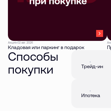
Акция
02 авг. 2026
Ак
Кладовая или паркинг в подарок
П
Способы
Акция
01 авг. 2026
покупки
Трейд-ин
Акция
01 авг. 2026
Ипотека