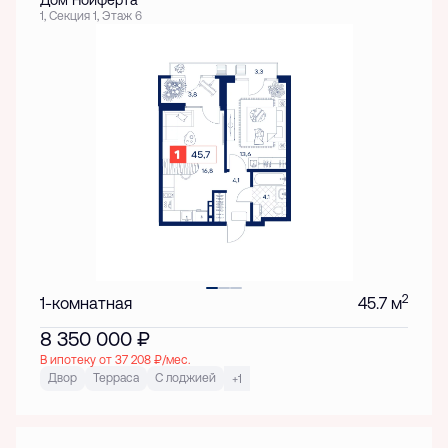
Дом Нойферта
1, Секция 1, Этаж 6
2
1-комнатная
45.7 м
8 350 000
₽
В ипотеку от 37 208 ₽/мес.
Двор
Терраса
С лоджией
+1