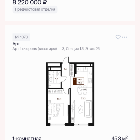
8 220 000
₽
Предчистовая отделка
№ 1073
Арт
Арт 1 очередь (квартиры) - 1.3, Секция 1.3, Этаж 26
2
1-комнатная
45.3 м