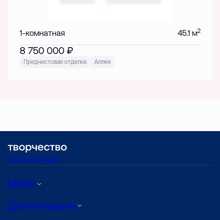
2
1-комнатная
45.1 м
8 750 000
₽
Предчистовая отделка
Аллея
Вконтакте
Telegram
МАКС
Дом Нойферта