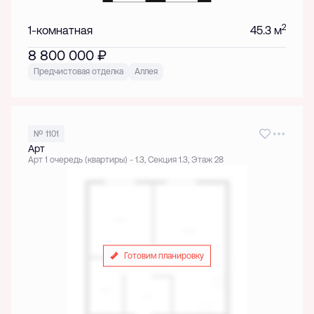
2
1-комнатная
45.3 м
8 800 000
₽
Предчистовая отделка
Аллея
№ 1101
Арт
Арт 1 очередь (квартиры) - 1.3, Секция 1.3, Этаж 28
Готовим планировку