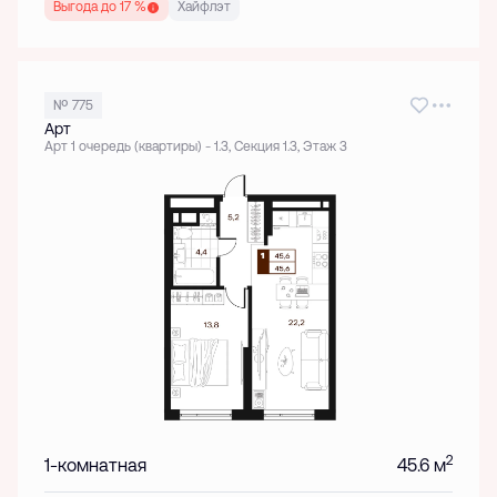
Выгода до 17 %
Хайфлэт
№ 775
Арт
Арт 1 очередь (квартиры) - 1.3, Секция 1.3, Этаж 3
2
1-комнатная
45.6 м