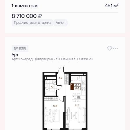
2
1-комнатная
45.1 м
8 710 000
₽
Предчистовая отделка
Аллея
№ 1099
Арт
Арт 1 очередь (квартиры) - 1.3, Секция 1.3, Этаж 28