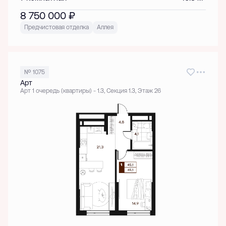
8 750 000
₽
Предчистовая отделка
Аллея
№ 1075
Арт
Арт 1 очередь (квартиры) - 1.3, Секция 1.3, Этаж 26