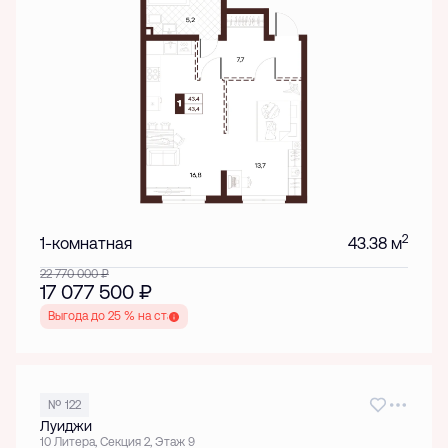
2
1-комнатная
43.38 м
22 770 000
₽
17 077 500
₽
Выгода до 25 % на старте
№ 122
Луиджи
10 Литера, Секция 2, Этаж 9