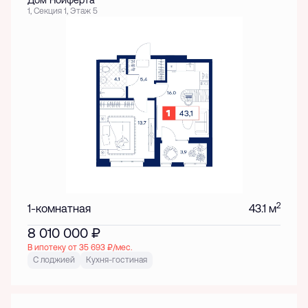
Дом Нойферта
1, Секция 1, Этаж 5
2
1-комнатная
43.1 м
8 010 000
₽
В ипотеку от 35 693 ₽/мес.
С лоджией
Кухня-гостиная