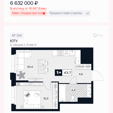
6 632 000
₽
В ипотеку от 18 997 ₽/мес.
Макс: Скидка при полной оплате до 20 %
Предчистовая отделка
+2
№ 334
ЮТУ
2, Секция 1, Этаж 9