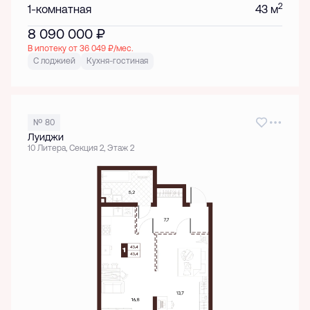
2
1-комнатная
43 м
8 090 000
₽
В ипотеку от 36 049 ₽/мес.
С лоджией
Кухня-гостиная
№ 80
Луиджи
10 Литера, Секция 2, Этаж 2