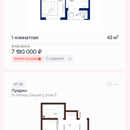
2
1-комнатная
43 м
8 100 000
₽
7 190 000
₽
Финал продаж
С лоджией
+1
№ 98
Луиджи
10 Литера, Секция 2, Этаж 5