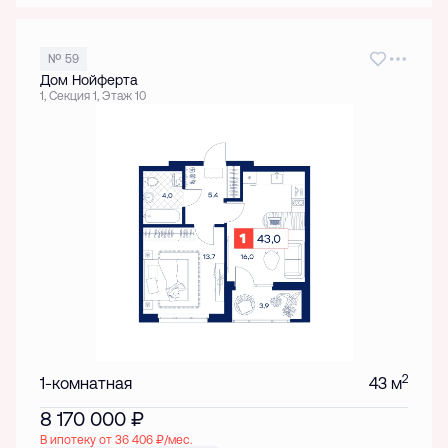
№ 59
Дом Нойферта
1, Секция 1, Этаж 10
2
1-комнатная
43 м
8 170 000
₽
В ипотеку от 36 406 ₽/мес.