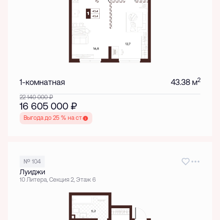
2
1-комнатная
43.38 м
22 140 000
₽
16 605 000
₽
Выгода до 25 % на старте
№ 104
Луиджи
10 Литера, Секция 2, Этаж 6