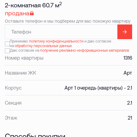
2
2-комнатная 60.7 м
продана
Оставьте телефон и мы подберем для вас похожую квартиру
Принимаю
политику конфиденциальности
и даю согласие
на
обработку персональных данных
Даю согласие на
получение рекламно-информационных материалов
Номер квартиры
1316
Название ЖК
Арт
Корпус
Арт 1 очередь (квартиры) - 2.1
Секция
2.1
Этаж
21
Способы покупки