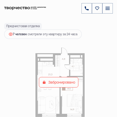
2
1-комнатная
45.1 м
8 530 000 ₽
Предчистовая отделка
7 человек
смотрели эту квартиру за 24 часа
Забронировано