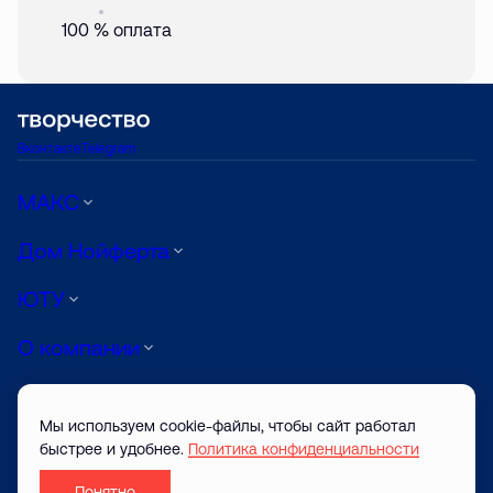
Акция
01 авг. 2026
100 % оплата
Вконтакте
Telegram
МАКС
Дом Нойферта
ЮТУ
О компании
Луиджи
Мы используем cookie-файлы, чтобы сайт работал
АРТ
быстрее и удобнее.
Политика конфиденциальности
Понятно