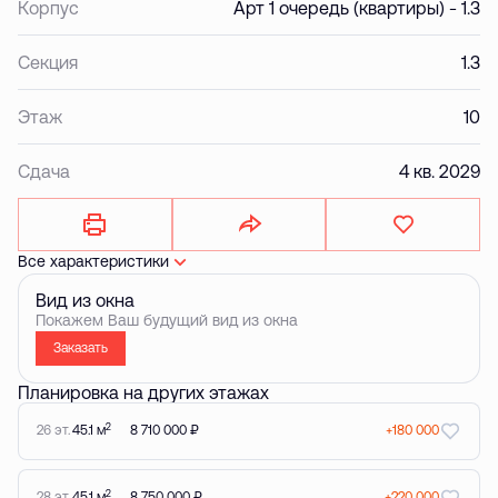
Корпус
Арт 1 очередь (квартиры) - 1.3
Секция
1.3
Этаж
10
Сдача
4 кв. 2029
Все характеристики
Вид из окна
Покажем Ваш будущий вид из окна
Заказать
Планировка на других этажах
2
26 эт.
45.1 м
8 710 000 ₽
+180 000
2
28 эт.
45.1 м
8 750 000 ₽
+220 000