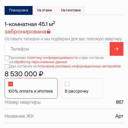
Планировка
На этаже
На генплане
2
1-комнатная 45.1 м
забронирована
Оставьте телефон и мы подберем для вас похожую квартиру
Принимаю
политику конфиденциальности
и даю согласие
на
обработку персональных данных
Даю согласие на
получение рекламно-информационных материалов
8 530 000 ₽
Стандартная
В рассрочку
Номер квартиры
867
Название ЖК
Арт